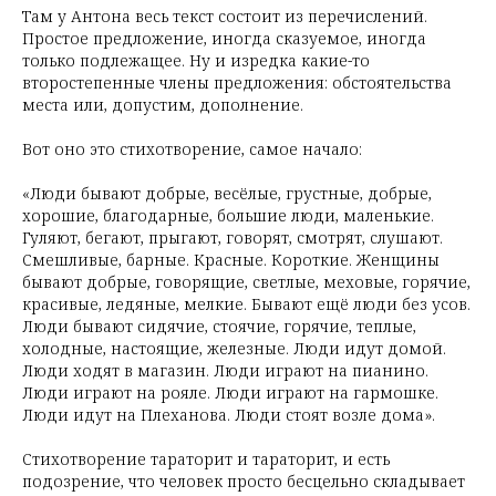
Там у Антона весь текст состоит из перечислений.
Простое предложение, иногда сказуемое, иногда
только подлежащее. Ну и изредка какие-то
второстепенные члены предложения: обстоятельства
места или, допустим, дополнение.
Вот оно это стихотворение, самое начало:
«Люди бывают добрые, весёлые, грустные, добрые,
хорошие, благодарные, большие люди, маленькие.
Гуляют, бегают, прыгают, говорят, смотрят, слушают.
Смешливые, барные. Красные. Короткие. Женщины
бывают добрые, говорящие, светлые, меховые, горячие,
красивые, ледяные, мелкие. Бывают ещё люди без усов.
Люди бывают сидячие, стоячие, горячие, теплые,
холодные, настоящие, железные. Люди идут домой.
Люди ходят в магазин. Люди играют на пианино.
Люди играют на рояле. Люди играют на гармошке.
Люди идут на Плеханова. Люди стоят возле дома».
Стихотворение тараторит и тараторит, и есть
подозрение, что человек просто бесцельно складывает