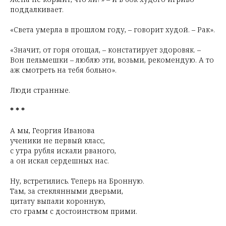
поддалкивает.
«Света умерла в прошлом году, – говорит худой. – Рак».
«Значит, от горя отощал, – констатирует здоровяк. –
Вон пельмешки – люблю эти, возьми, рекомендую. А то
аж смотреть на тебя больно».
Люди странные.
* * *
А мы, Георгия Иванова
ученики не первый класс,
с утра рубля искали рваного,
а он искал сердешных нас.
Ну, встретились. Теперь на Бронную.
Там, за стеклянными дверьми,
цитату выпали коронную,
сто грамм с достоинством прими.