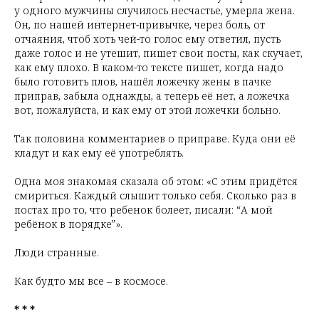
у одного мужчины случилось несчастье, умерла жена.
Он, по нашей интернет-привычке, через боль, от
отчаяния, чтоб хоть чей-то голос ему ответил, пусть
даже голос и не утешит, пишет свои посты, как скучает,
как ему плохо. В каком-то тексте пишет, когда надо
было готовить плов, нашёл ложечку жены в пачке
приправ, забыла однажды, а теперь её нет, а ложечка
вот, пожалуйста, и как ему от этой ложечки больно.
Так половина комментариев о приправе. Куда они её
кладут и как ему её употреблять.
Одна моя знакомая сказала об этом: «С этим придётся
смириться. Каждый слышит только себя. Сколько раз в
постах про то, что ребенок болеет, писали: “А мой
ребёнок в порядке”».
Люди странные.
Как будто мы все – в космосе.
* * *