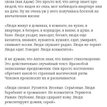
слова (как Адам). Это просто всё, что автор знает про
людей, что видел из окна, мог наблюдать квартире или
на даче. Ну не очень уж у него получилась богатой на
впечатления жизни:
«Люди живут в домиках, в комнате, на кухне, в
квартире, в батарее, в коридоре, в ванне, в душе, в
бане. Люди уходят, выходят, бегают, люди еще
катаются, плавают, купаются, кушают, едят, умирают,
снимают носки. Люди слушают радио. Люди не терпят.
Люди едят. Говорят. Люди лохматятся».
Я не думаю, что Антон знал, что пишет стихотворение.
Это действительно случайный текст. Вразнобой
записанные предложения. Они просто постепенно
обретают какой-то странный магический ритм.
Человек произносит их и раскачивается:
«Люди спешат. Ругаются. Веселые. Серьёзные. Люди
барабанят и громыхают. Не лохматятся. Теряются.
Рыжие. Глубокие. Люди сдирают кожу. Люди
ремонтируют домик, сарай».