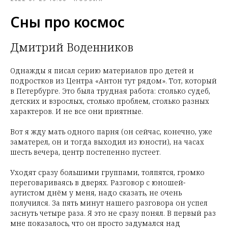
Сны про космос
Дмитрий Воденников
Однажды я писал серию материалов про детей и
подростков из Центра «Антон тут рядом». Тот, который
в Петербурге. Это была трудная работа: столько судеб,
детских и взрослых, столько проблем, столько разных
характеров. И не все они приятные.
Вот я жду мать одного парня (он сейчас, конечно, уже
заматерел, он и тогда выходил из юности), на часах
шесть вечера, центр постепенно пустеет.
Уходят сразу большими группами, толпятся, громко
переговариваясь в дверях. Разговор с юношей-
аутистом днём у меня, надо сказать, не очень
получился. За пять минут нашего разговора он успел
заснуть четыре раза. Я это не сразу понял. В первый раз
мне показалось, что он просто задумался над