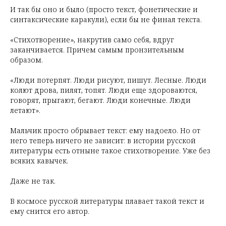
И так бы оно и было (просто текст, фонетические и
синтаксические каракули), если бы не финал текста.
«Стихотворение», накрутив само себя, вдруг
заканчивается. Причем самым пронзительным
образом.
«Люди потерпят. Люди рисуют, пишут. Лесные. Люди
колют дрова, пилят, топят. Люди еще здороваются,
говорят, прыгают, бегают. Люди конечные. Люди
летают».
Мальчик просто обрывает текст: ему надоело. Но от
него теперь ничего не зависит: в истории русской
литературы есть отныне такое стихотворение. Уже без
всяких кавычек.
Даже не так.
В космосе русской литературы плавает такой текст и
ему снится его автор.