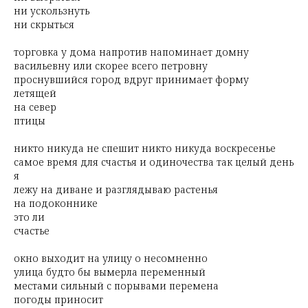
ни ускользнуть
ни скрыться
торговка у дома напротив напоминает домну
васильевну или скорее всего петровну
проснувшийся город вдруг принимает форму
летящей
на север
птицы
никто никуда не спешит никто никуда воскресенье
самое время для счастья и одиночества так целый день
я
лежу на диване и разглядываю растенья
на подоконнике
это ли
счастье
окно выходит на улицу о несомненно
улица будто бы вымерла переменный
местами сильный с порывами перемена
погоды приносит