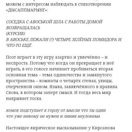
можем с интересом наблюдать в стихотворении
«ДЫСАППЫАРЫНГ»:
СОСЕДКА С АВОСЬКОЙ ШЛА С РАБОТЫ ДОМОЙ
ВОЗВРАЩАЛАСЬ
(КУРСИВ)
В АВОСЬКЕ ЛЕЖАЛИ (?) ЧЕТЫРЕ ЗЕЛЁНЫХ ПОМИДОРА И
ЧТО-ТО ЕЩЁ
Поэт играет в эту игру азартно и увлечённо – и
неспроста. Потому что когда он прекращает в неё
играть, в его голосе начинает пробиваться вторая
основная тема – тема одиночества и замкнутого
пространства – комнаты о четырёх стенах, улицы,
очерченной окном. Языка, заключённого в правила.
Слова, в котором заперт смысл. И тогда весь мир
накрывает тоска.
комок подступает к горлу от мысли что ты один
что уже никому не нужен и линия неуловима
Настоящее лирическое высказывание у Кирсанова