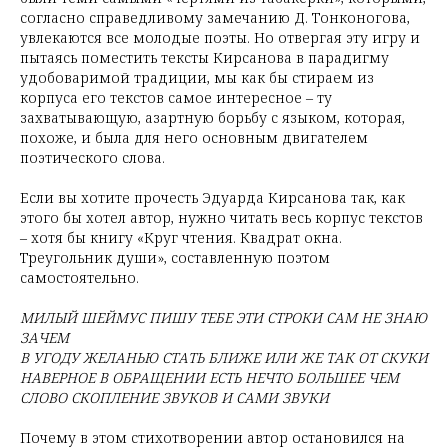
согласно справедливому замечанию Д. Тонконогова,
увлекаются все молодые поэты. Но отвергая эту игру и
пытаясь поместить тексты Кирсанова в парадигму
удобоваримой традиции, мы как бы стираем из
корпуса его текстов самое интересное – ту
захватывающую, азартную борьбу с языком, которая,
похоже, и была для него основным двигателем
поэтического слова.
Если вы хотите прочесть Эдуарда Кирсанова так, как
этого бы хотел автор, нужно читать весь корпус текстов
– хотя бы книгу «Круг чтения. Квадрат окна.
Треугольник души», составленную поэтом
самостоятельно.
МИЛЫЙ ШЕЙМУС ПИШУ ТЕБЕ ЭТИ СТРОКИ САМ НЕ ЗНАЮ
ЗАЧЕМ
В УГОДУ ЖЕЛАНЬЮ СТАТЬ БЛИЖЕ ИЛИ ЖЕ ТАК ОТ СКУКИ
НАВЕРНОЕ В ОБРАЩЕНИИ ЕСТЬ НЕЧТО БОЛЬШЕЕ ЧЕМ
СЛОВО СКОПЛЕНИЕ ЗВУКОВ И САМИ ЗВУКИ
Почему в этом стихотворении автор остановился на