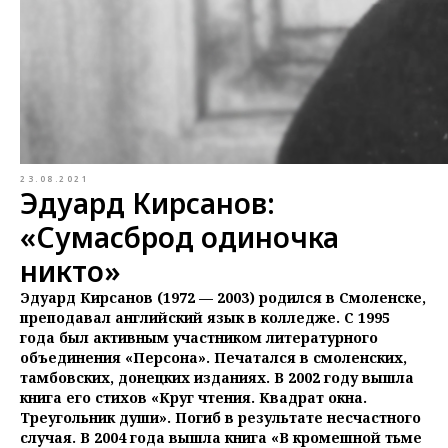
23.08.2021
Эдуард Кирсанов:
«Сумасброд одиночка
никто»
Эдуард Кирсанов (1972 — 2003) родился в Смоленске,
преподавал английский язык в колледже. С 1995
года был активным участником литературного
объединения «Персона». Печатался в смоленских,
тамбовских, донецких изданиях. В 2002 году вышла
книга его стихов «Круг чтения. Квадрат окна.
Треугольник души». Погиб в результате несчастного
случая. В 2004 года вышла книга «В кромешной тьме