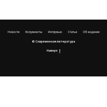
Новости
Колумнисты
Интервью
Статьи
Об издании
© Современная литература
Наверх