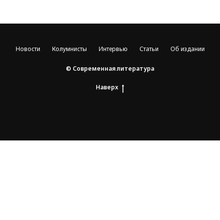
Новости
Колумнисты
Интервью
Статьи
Об издании
© Современная литература
Наверх