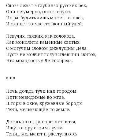
Слова лежат в глубинах русских рек,
Они не умерли, они заснули.
Их разбудить лишь может человек,
И оживёт тотчас стозвонный улей.
Певучих, тяжких, как колокола,
Как монолиты каменные слитых
С могучим словом, зиждущим Дела...
Пусть не молчит полуистлевший свиток,
Что молодость у Леты обрела.
* * *
Ночь, дождь, тучи над городом.
Нити невидимые во мгле.
Шторы в окне, кружевные бороды.
Тени, мелькающие по земле.
Дождь, ночь, фонари метаются,
Ищут опору своим лучам.
Тени... мелькают и расступаются.