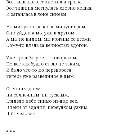
Всё тише шелест листьев и травы.
Вот тишина метнулась, словно кошка,
И затаилась в лоне синевы.
Но минул он, как нас минует время.
Оно уйдёт, а мы уже в другом.
А мы не видим, мы кричим со всеми
Кому-то вдаль за вечностью вдогон.
Уже прошёл, уже за поворотом,
Но всё как будто стало не таким,
И было что-то до переворота
Теперь уже развеянное в дым.
Осенним днём,
ни солнечным, ни тусклым,
Глядело небо синью из-под век.
В тени от зданий, переулком узким
Шёл человек.
* * *