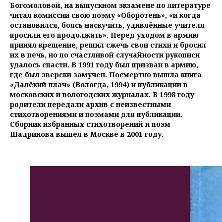
Богомоловой, на выпускном экзамене по литературе
читал комиссии свою поэму «Оборотень», «и когда
остановился, боясь наскучить, удивлённые учителя
просили его продолжать». Перед уходом в армию
принял крещение, решил сжечь свои стихи и бросил
их в печь, но по счастливой случайности рукописи
удалось спасти. В 1991 году был призван в армию,
где был зверски замучен. Посмертно вышла книга
«Далёкий плач» (Вологда, 1994) и публикации в
московских и вологодских журналах. В 1998 году
родители передали архив с неизвестными
стихотворениями и поэмами для публикации.
Сборник избранных стихотворений и поэм
Шадринова вышел в Москве в 2001 году.