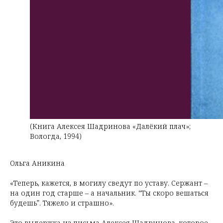
(Книга Алексея Шадринова «Далёкий плач»;
Вологда, 1994)
Ольга Аникина
«Теперь, кажется, в могилу сведут по уставу. Сержант –
на один год старше – а начальник. “Ты скоро вешаться
будешь”. Тяжело и страшно».
Это выдержка из письма Алексея Шадринова, которое