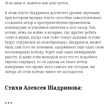
И не знаю я: кажется мне или чуется.
В этом тексте Шадринов достигает уровня звучания,
при котором музыка текста способна самостоятельно
создавать зазор в пространственно-временном
континууме и утягивать читателя в этот зазор. Так,
ночью, лёжа на койке в казарме, где другие ребята
«спят и видят, когда они тоже станут дедами, и тоже
будут отдуваться на новобранцах», Шадринов, может
быть, сам того не понимая, одерживает ещё одну свою
неочевидную победу, берёт ещё одну невидимую
высоту. И даже если молодой поэт что-то подобное
смутно ощущает, то об одном он знает почти
наверняка: что кроме него самого ни сегодня, ни
завтра об этой победе никто не догадается.
Стихи Алексея Шадринова:
* * *