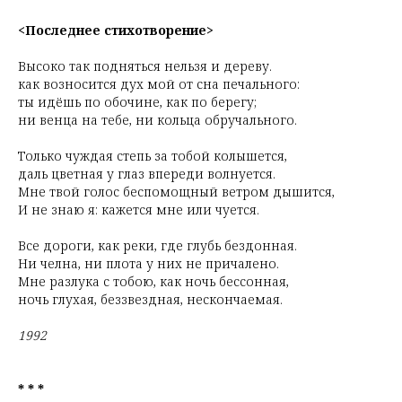
<Последнее стихотворение>
Высоко так подняться нельзя и дереву.
как возносится дух мой от сна печального:
ты идёшь по обочине, как по берегу;
ни венца на тебе, ни кольца обручального.
Только чуждая степь за тобой колышется,
даль цветная у глаз впереди волнуется.
Мне твой голос беспомощный ветром дышится,
И не знаю я: кажется мне или чуется.
Все дороги, как реки, где глубь бездонная.
Ни челна, ни плота у них не причалено.
Мне разлука с тобою, как ночь бессонная,
ночь глухая, беззвездная, нескончаемая.
1992
* * *