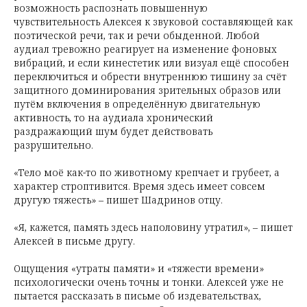
возможность распознать повышенную
чувствительность Алексея к звуковой составляющей как
поэтической речи, так и речи обыденной. Любой
аудиал тревожно реагирует на изменение фоновых
вибраций, и если кинестетик или визуал ещё способен
переключиться и обрести внутреннюю тишину за счёт
защитного доминирования зрительных образов или
путём включения в определённую двигательную
активность, то на аудиала хронический
раздражающий шум будет действовать
разрушительно.
«Тело моё как-то по животному крепчает и грубеет, а
характер строптивится. Время здесь имеет совсем
другую тяжесть» – пишет Шадринов отцу.
«Я, кажется, память здесь наполовину утратил», – пишет
Алексей в письме другу.
Ощущения «утраты памяти» и «тяжести времени»
психологически очень точны и тонки. Алексей уже не
пытается рассказать в письме об издевательствах,