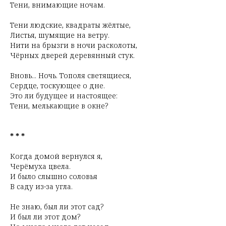
Тени, внимающие ночам.
Тени людские, квадраты жёлтые,
Листья, шумящие на ветру.
Нити на брызги в ночи расколоты,
Чёрных дверей деревянный стук.
Вновь... Ночь. Тополя светящиеся,
Сердце, тоскующее о дне.
Это ли будущее и настоящее:
Тени, мелькающие в окне?
* * *
Когда домой вернулся я,
Черёмуха цвела.
И было слышно соловья
В саду из-за угла.
Не знаю, был ли этот сад?
И был ли этот дом?