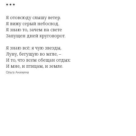
* * *
Я отовсюду слышу ветер.
Я вижу серый небосвод.
Я знаю то, зачем на свете
Запущен дней круговорот.
Я знаю всё; я чую звезды,
Луну, бегущую во мгле, –
И то, что всем обещан отдых:
И мне, и птицам, и земле.
Ольга Аникина