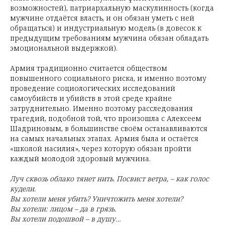
возможностей), патриархальную маскулинность (когда
мужчине отдаётся власть, и он обязан уметь с ней
обращаться) и индустриальную модель (в довесок к
предыдущим требованиям мужчина обязан обладать
эмоциональной выдержкой).
Армия традиционно считается обществом
повышенного социального риска, и именно поэтому
проведение социологических исследований
самоубийств и убийств в этой среде крайне
затруднительно. Именно поэтому расследования
трагедий, подобной той, что произошла с Алексеем
Шадриновым, в большинстве своём останавливаются
на самых начальных этапах. Армия была и остаётся
«школой насилия», через которую обязан пройти
каждый молодой здоровый мужчина.
Луч сквозь облако тянет нить. Посвист ветра, – как голос
кудели.
Вы хотели меня убить? Уничтожить меня хотели?
Вы хотели: лицом – да в грязь.
Вы хотели подошвой – в душу…