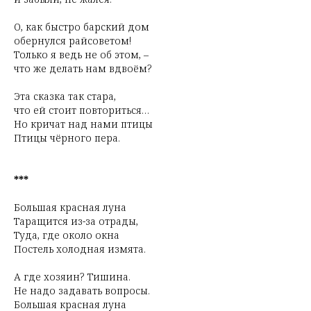
О, как быстро барский дом
обернулся райсоветом!
Только я ведь не об этом, –
что же делать нам вдвоём?
Эта сказка так стара,
что ей стоит повториться…
Но кричат над нами птицы
Птицы чёрного пера.
***
Большая красная луна
Таращится из-за отрады,
Туда, где около окна
Постель холодная измята.
А где хозяин? Тишина.
Не надо задавать вопросы.
Большая красная луна