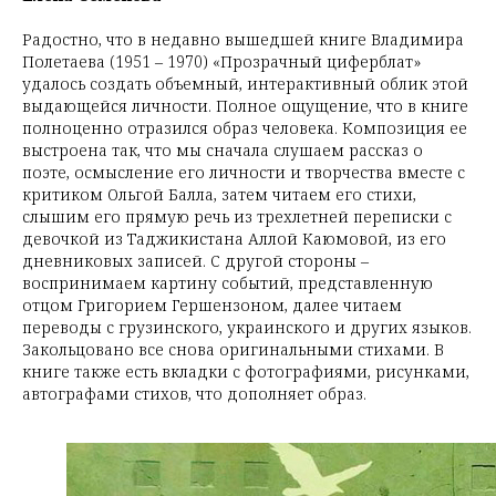
Радостно, что в недавно вышедшей книге Владимира
Полетаева (1951 – 1970) «Прозрачный циферблат»
удалось создать объемный, интерактивный облик этой
выдающейся личности. Полное ощущение, что в книге
полноценно отразился образ человека. Композиция ее
выстроена так, что мы сначала слушаем рассказ о
поэте, осмысление его личности и творчества вместе с
критиком Ольгой Балла, затем читаем его стихи,
слышим его прямую речь из трехлетней переписки с
девочкой из Таджикистана Аллой Каюмовой, из его
дневниковых записей. С другой стороны –
воспринимаем картину событий, представленную
отцом Григорием Гершензоном, далее читаем
переводы с грузинского, украинского и других языков.
Закольцовано все снова оригинальными стихами. В
книге также есть вкладки с фотографиями, рисунками,
автографами стихов, что дополняет образ.