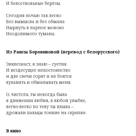
И белоствольные берёзы.
Сегодня ночью так легко
Без вымысла и без обмана
Нырнуть в парное молоко
Неодолимого тумана.
Из Раисы Боровиковой (перевод с белорусского)
Экклезиаст, я знаю – суетня
И вездесущее непостоянство
и две свечи горят и не боятся
лукавить и обманывать меня.
О, чистота, ты некогда была
в движении любви, в любой улыбке,
легко-легко по телу ты плыла –
дрожали пальцы тонкие на скрипке.
В кино