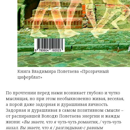
Книга Владимира Полетаева «Прозрачный
циферблат»
По прочтении перед нами возникает глубоко и чутко
мыслящая, но при этом необыкновенно живая, веселая,
а порой даже задорная и дурашливая личность.
Задорная и дурашливая в самом позитивном смысле –
от распиравшей Володю Полетаева энергии и жажды
жизни: «
Вы знаете, что я чуть-чуть романтик, / чуть-чуть
нахал. Вы знаете, что я / разглядываю с равным