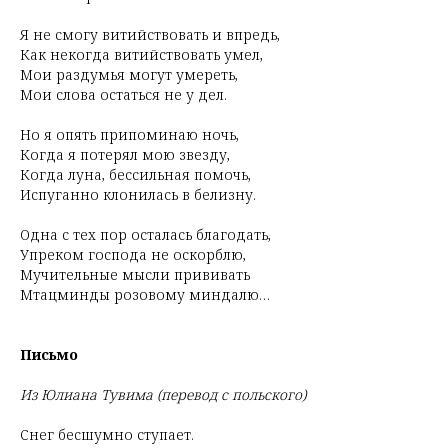
Я не смогу витийствовать и впредь,
Как некогда витийствовать умел,
Мои раздумья могут умереть,
Мои слова остаться не у дел.
Но я опять припоминаю ночь,
Когда я потерял мою звезду,
Когда луна, бессильная помочь,
Испуганно клонилась в белизну.
Одна с тех пор осталась благодать,
Упреком господа не оскорблю,
Мучительные мысли прививать
Мтацминды розовому миндалю…
Письмо
Из Юлиана Тувима (перевод с польского)
Снег бесшумно ступает.