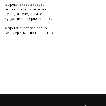
А время знает наперёд:
не остановится мгновенье,
певец от голода умрёт,
художник потеряет зренье.
А время знает всё равно:
Бессмертны стих и полотно.