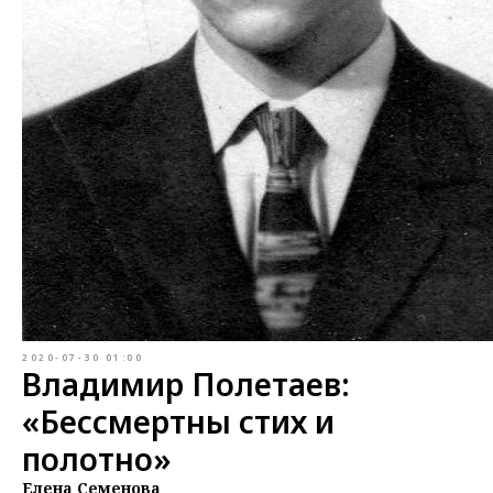
2020-07-30 01:00
Владимир Полетаев:
«Бессмертны стих и
полотно»
Елена Семенова