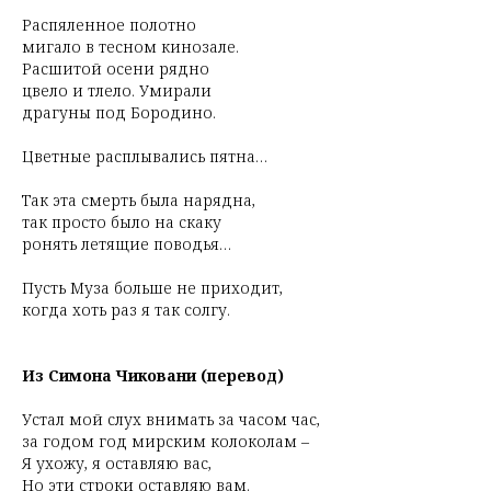
Распяленное полотно
мигало в тесном кинозале.
Расшитой осени рядно
цвело и тлело. Умирали
драгуны под Бородино.
Цветные расплывались пятна…
Так эта смерть была нарядна,
так просто было на скаку
ронять летящие поводья…
Пусть Муза
больше не приходит,
когда хоть раз я так солгу.
Из Симона Чиковани (перевод)
Устал мой слух внимать за часом час,
за годом год мирским колоколам –
Я ухожу, я оставляю вас,
Но эти строки оставляю вам.