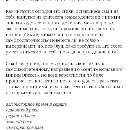
Как читаются сегодня его стихи, оставшиеся сами на
себя, вынутые из контекста взаимодействий с иными
типами художественного действия, межжанровых
экспериментов, воздуха породившего их времени,
наконец? Выдерживают ли они испытание на
самодостаточность? Поверите ли: не только
выдерживают, но, пожалуй, даже требуют её. Его слово
умеет жить само по себе, не ища опор и дополнений.
Сам Давлетшин, пишут, относил свои тексты к
самоизобретённому направлению «сентиментального
минимализма». По всей вероятности, то было
ироническое высказывание: то, что удалось разыскать,
– никак не минимализм и разве что с очень большими
оговорками сентиментальный.
высокогорное время и сердце
одноликой реки
редкие облака
зелёной реки
чье горло рождает