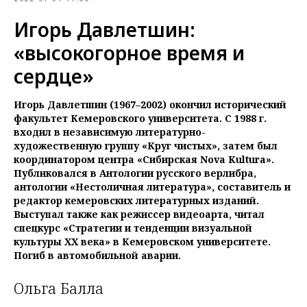
Игорь Давлетшин:
«высокогорное время и
сердце»
Игорь Давлетшин (1967–2002) окончил исторический
факультет Кемеровского университета. С 1988 г.
входил в независимую литературно-
художественную группу «Круг чистых», затем был
координатором центра «Сибирская Nova Kultura».
Публиковался в Антологии русского верлибра,
антологии «Нестоличная литература», составитель и
редактор кемеровских литературных изданий.
Выступал также как режиссер видеоарта, читал
спецкурс «Стратегии и тенденции визуальной
культуры XX века» в Кемеровском университете.
Погиб в автомобильной аварии.
Ольга Балла