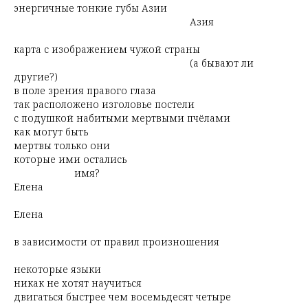
энергичные тонкие губы Азии
Азия
карта с изображением чужой страны
(а бывают ли
другие?)
в поле зрения правого глаза
так расположено изголовье постели
с подушкой набитыми мертвыми пчёлами
как могут быть
мертвы только они
которые ими остались
имя?
Елена
Елена
в зависимости от правил произношения
некоторые языки
никак не хотят научиться
двигаться быстрее чем восемьдесят четыре