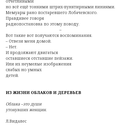
отчётливыми
но всё ещё тонкими штрих-пунктирными линиями.
Мемуары рано постаревшего Лобачевского.
Правдивее говоря
радиопостановка по этому поводу.
–
Вот такие вот получаются воспоминания.
– Отвези меня домой.
– Нет.
И продолжают двигаться
оставшиеся отставшие пейзажи.
Или их неумелые изображения
слабых но умных
детей.
ИЗ ЖИЗНИ ОБЛАКОВ И ДЕРЕВЬЕВ
Облака
–
это души
утонувших женщин.
Л.Видалес