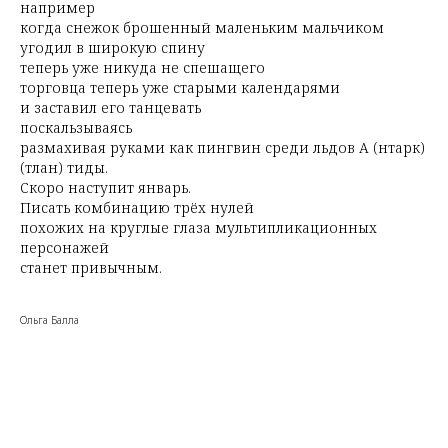
например
когда снежок брошенный маленьким мальчиком
угодил в широкую спину
теперь уже никуда не спешащего
торговца теперь уже старыми календарями
и заставил его танцевать
поскальзываясь
размахивая руками как пингвин среди льдов А (нтарк)
(тлан) тиды.
Скоро наступит январь.
Писать комбинацию трёх нулей
похожих на круглые глаза мультипликационных
персонажей
станет привычным.
Ольга Балла