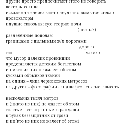
другие просто предпочитают этого не говорить
векторы солнца
искажённые через как-то неудачно вымытое стекло
провокаторы
идущие сквозь вязкую теорию ночи
(нежна?)
разделённые пополам
границами с пыльными ж/д дорогами
дорого
так далеко
что мусор далёких провинций
представляется детским богатством
и никто из них не жалеет об этом
кусками обрывков тканей
на одних – лица чернокожих матросов
на других – фотографии ландшафтов снятые с высоты
нескольких тысяч метров
и (никто из них) не жалеет об этом
толстые шестигранные карандаши
в руках беззащитных от грязи
и ни(кто из них не жалеет об этом)