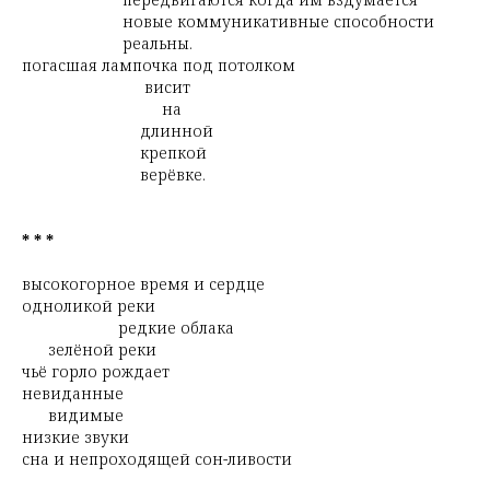
новые коммуникативные способности
реальны.
погасшая лампочка под потолком
висит
на
длинной
крепкой
верёвке.
* * *
высокогорное время и сердце
одноликой реки
редкие облака
зелёной реки
чьё горло рождает
невиданные
видимые
низкие звуки
сна и непроходящей сон-ливости