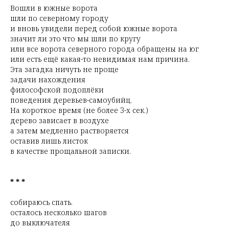
Вошли в южные ворота
шли по северному городу
и вновь увидели перед собой южные ворота
значит ли это что мы шли по кругу
или все ворота северного города обращены на юг
или есть ещё какая-то невидимая нам причина.
Эта загадка ничуть не проще
задачи нахождения
философской подоплёки
поведения деревьев-самоубийц.
На короткое время (не более 3-х сек.)
дерево зависает в воздухе
а затем медленно растворяется
оставив лишь листок
в качестве прощальной записки.
* * *
собираюсь спать.
осталось несколько шагов
до выключателя