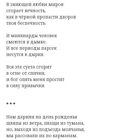
В зияющей любви миров
сгорает вечность,
как в чёрной пропасти дворов
твоя беспечность.
И миллиарды человек
смеются в дымке.
И все периоды парсек
несутся в дырки.
Вся эта суета сгорит
в огне от спички,
и бог опять меня простит
в силу привычки.
* * *
Нам дарили на день рожденья
шляпы из ветра, плащи из тумана,
но, выходя из подъезда молчанья,
мы рассовали их по карманам.