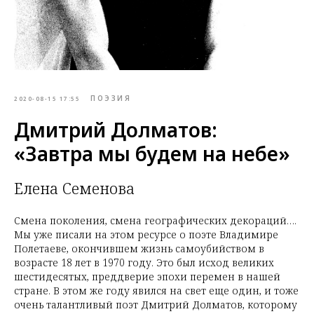
ПОЭЗИЯ
2020-08-15 17:55
Дмитрий Долматов:
«Завтра мы будем на небе»
Елена Семенова
Смена поколения, смена географических декораций….
Мы уже писали на этом ресурсе о поэте Владимире
Полетаеве, окончившем жизнь самоубийством в
возрасте 18 лет в 1970 году. Это был исход великих
шестидесятых, преддверие эпохи перемен в нашей
стране. В этом же году явился на свет еще один, и тоже
очень талантливый поэт Дмитрий Долматов, которому