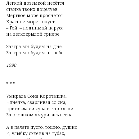
Лёгкой позёмкой несётся
стайка твоих поцелуев:
Мёртвое море проснётся,
Красное море ликует.
– Гей! – поднимай паруса
на легкокрылой триере.
Завтра мы будем на дне.
Завтра мы будем на небе.
1990
* * *
Умирала Соня Коротышка.
Нянечка, сварливая со сна,
принесла ей супа и картошки.
За окошком хмурилась весна.
А в палате пусто, тошно, душно.
И, улыбку склеив на губах,