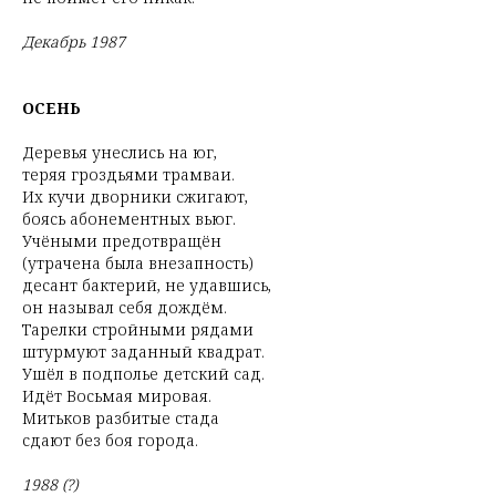
Декабрь 1987
ОСЕНЬ
Деревья унеслись на юг,
теряя гроздьями трамваи.
Их кучи дворники сжигают,
боясь абонементных вьюг.
Учёными предотвращён
(утрачена была внезапность)
десант бактерий, не удавшись,
он называл себя дождём.
Тарелки стройными рядами
штурмуют заданный квадрат.
Ушёл в подполье детский сад.
Идёт Восьмая мировая.
Митьков разбитые стада
сдают без боя города.
1988 (?)