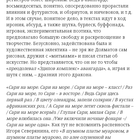
восьмидесятых, понятно, опосредованно прорастали
влияния и футуристов, и обэриутов, и ничевоков, и т.д.
И в этом случае, понятное дело, в текстах идут в ход
ирония, абсурд, а также шутка, бурлеск, буффонада,
игровая, экспериментальная поэтика, что
предполагало большую свободу и раскрепощение в
творчестве. Безусловно, задействована была и
художественная эклектика – не зря же Долматов сам
рисовал, дружил с «митьками» и писал статьи об
искусстве. Но представляется, что он не то чтобы
«
преодолевал «Эдипов комплекс» авангарда
», а, играя и
шутя с ним, – дразнил этого дракона.
«
Сари на море. Сари на море. / Сари на море – класс! / Раз
Сари на море, то Сари – в восторе. / Ведь Сари здесь
первый раз. / В цвету олеандры, запели солярии / В кустах
африканских роз, / А Сари на море летит сквозь фистали –
/ Сари на море всерьёз. / Глупая Сари, милая Сари. / В
море влюбилась она. /Уже включили ночные фонари –/
Сари на море одна
». Как тут не вспомнить распевность
Игоря Северянина, его «
В шумном платье муаровом, в
шумном платье муарово, по алее олуненной вы