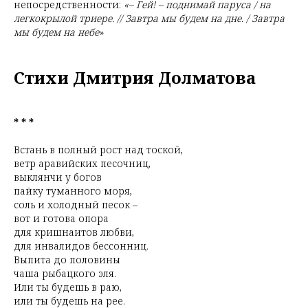
непосредственности:
«– Гей! – поднимай паруса / на
легкокрылой триере. // Завтра мы будем на дне. / Завтра
мы будем на небе
»
Стихи Дмитрия Долматова
* * *
Встань в полный рост над тоской,
ветр аравийских песочниц,
выклянчи у богов
пайку туманного моря,
соль и холодный песок –
вот и готова опора
для кришнаитов любви,
для инвалидов бессонниц.
Выпита до половины
чаша рыбацкого эля.
Или ты будешь в раю,
или ты будешь на рее.