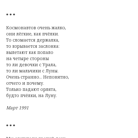
* * *
Космонавтов очень жалко,
они лёгкие, как пчёлки.
То сломается держалка,
то взрывается заслонка:
вылетают как попало
на четыре стороны
то ли девочки с Урала,
то ли мальчики с Луны.
Очень странно... Непонятно,
отчего и почему.
Только падают орлята,
будто пчёлки, на Луну.
Март 1991
* * *