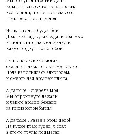
Мы отступали третий день.
Комбат сказал, что это хитрость.
Все верили, но вот – он смылся,
и мы остались не у дел.
Итак, сегодня будет бой.
Дождь зарядил, мы ждали красных
и пили спирт из медсанчасти.
Какую водку – бог с тобой.
Ты появилась как могла,
сначала днём, потом – не помню.
Ночь наполнялась алкоголем,
и смерть над армией плыла.
А дальше – очередь моя.
Мы опрокинуто лежали,
и чьи-то армии бежали
за горизонт небытия.
А дальше... Разве в этом дело!
На кухне кран гудел, я спал,
а кто-то трупы подметал,