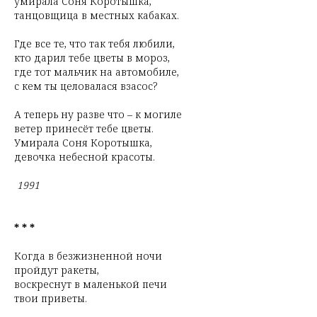
умирала Соня Коротышка,
танцовщица в местных кабаках.
Где все те, что так тебя любили,
кто дарил тебе цветы в мороз,
где тот мальчик на автомобиле,
с кем ты целовалася взасос?
А теперь ну разве что – к могиле
ветер принесёт тебе цветы.
Умирала Соня Коротышка,
девочка небесной красоты.
1991
* * *
Когда в безжизненной ночи
пройдут ракеты,
воскреснут в маленькой печи
твои приветы.