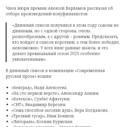
Член жюри премии Алексей Варламов рассказал об
отборе произведений-полуфиналистов:
«Длинный список получился в этом году совсем не
длинным, но с одной стороны, очень
разнообразным, а с другой – ровным. Предсказать,
кто войдет в список короткий, а тем более победит,
невозможно. У всех книг равные шансы, и это
делает премиальный сезон 2025 особенно
увлекательным».
В длинный список в номинации «Современная
русская проза» вошли:
«Белград», Надя Алексеева;
«На сто первой версте», Александр Аннин;
«Катехон», Сухбат Афлатуни;
«СНТ», Владимир Березин;
«Семь способов засолки душ», Вера Богданова;
«Трезвый гусар», Илья Бояшов;
«Литораль», Ксения Буржская;