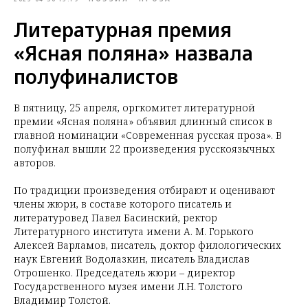
Литературная премия
«Ясная поляна» назвала
полуфиналистов
В пятницу, 25 апреля, оргкомитет литературной
премии «Ясная поляна» объявил длинный список в
главной номинации «Современная русская проза». В
полуфинал вышли 22 произведения русскоязычных
авторов.
По традиции произведения отбирают и оценивают
члены жюри, в составе которого писатель и
литературовед Павел Басинский, ректор
Литературного института имени А. М. Горького
Алексей Варламов, писатель, доктор филологических
наук Евгений Водолазкин, писатель Владислав
Отрошенко. Председатель жюри – директор
Государственного музея имени Л.Н. Толстого
Владимир Толстой.