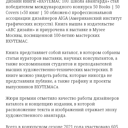
Дизайн книги «ВХУТЕМАС 100. Школа авангарда» стал
победителем международного конкурса 50 Books | 50
Covers («50 книг | 50 обложек») профессиональной
ассоциации дизайнеров AIGA (Американский институт
графических искусств). Книга вышла в издательстве
«АВС дизайн» и приурочена к выставке в Музее
Москвы, посвященной 100-летию мастерских
ВХУТЕМАС.
Книга представляет собой каталог, в котором собраны
статьи кураторов выставки, научных консультантов, а
также воспоминания студентов и преподавателей
высших художественно-технических мастерских. В
книге можно увидеть работы, которые никогда не
представляли публике, а также графику и проекты
выпускников ВХУТЕМАСа.
Жюри премии отметило качество работы дизайнеров
каталога и концепцию издания, в которой
расположение текста и изображений отражает эпоху
художественного авангарда.
Всего в конкурсном сезоне 2021 года участвовало 605