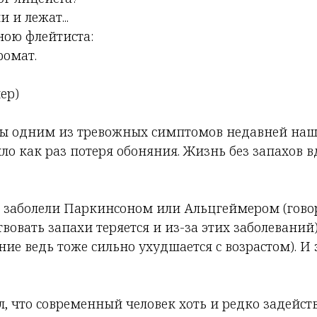
 и лежат...
ною флейтиста:
ромат.
ер)
ы одним из тревожных симптомов недавней наш
ло как раз потеря обоняния. Жизнь без запахов в
е заболели Паркинсоном или Альцгеймером (говор
твовать запахи теряется и из-за этих заболеваний)
ние ведь тоже сильно ухудшается с возрастом). И 
л, что современный человек хоть и редко задейст