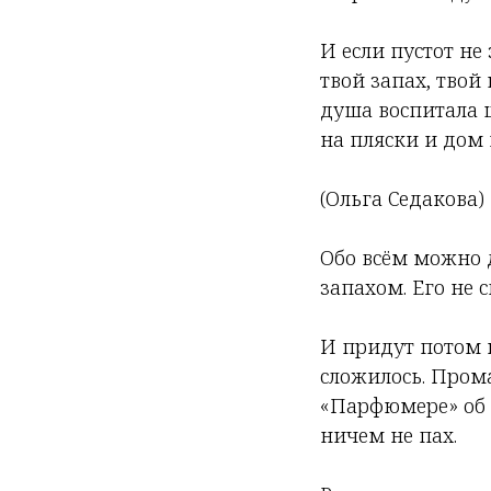
И если пустот не
твой запах, твой 
душа воспитала
на пляски и дом
(Ольга Седакова)
Обо всём можно д
запахом. Его не 
И придут потом к 
сложилось. Прома
«Парфюмере» об 
ничем не пах.