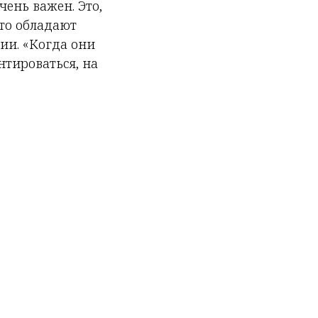
чень важен. Это,
то обладают
ии. «Когда они
нтироваться, на