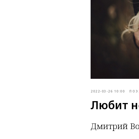
2022-03-26 10:00
ПОЭ
Любит н
Дмитрий Во