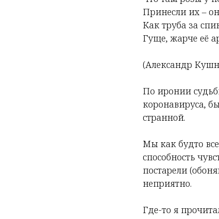
Принесли их – они
Как труба за спи
Гуще, жарче её а
(Александр Кушн
По иронии судьб
коронавируса, бы
странной.
Мы как будто вс
способность чувс
постарели (обоня
неприятно.
Где-то я прочита