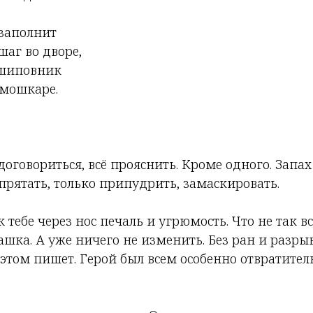
 заполнит
шаг во дворе,
 шиповник
 мошкаре.
оговориться, всё прояснить. Кроме одного. Запах
спрятать, только припудрить, замаскировать.
тебе через нос печаль и угрюмость. Что не так вс
шка. А уже ничего не изменить. Без ран и разры
этом пишет. Герой был всем особенно отвратител