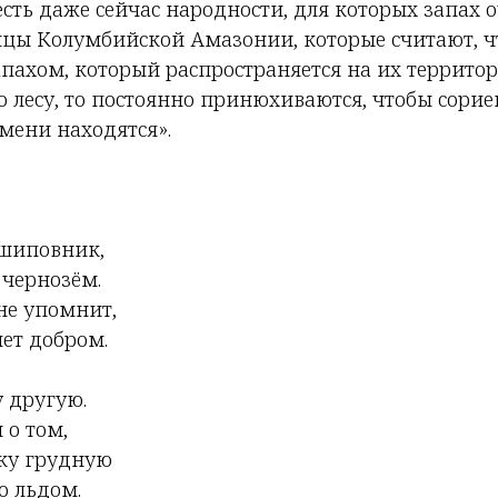
есть даже сейчас народности, для которых запах о
цы Колумбийской Амазонии, которые считают, ч
пахом, который распространяется на их территор
 лесу, то постоянно принюхиваются, чтобы сорие
мени находятся».
 шиповник,
 чернозём.
не упомнит,
ет добром.
 другую.
 о том,
тку грудную
о льдом.