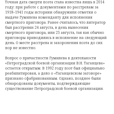
Точная дата смерти поэта стала известна лишь в 2014
году: при работе с документами по расстрелам за
1918–1941 годы историки обнаружили отметки о
выдаче Гумилева коменданту для исполнения
смертного приговора. Ранее считалось, что литератор
был расстрелян 24 августа, в день вынесения
смертного приговора, или 25 августа, так как обычно
приговоры приводились в исполнение на следующий
день. О месте расстрела и захоронения поэта до сих
пор не известно.
Вопрос о причастности Гумилева к деятельности
«Петроградской боевой организации В.Н. Таганцева»
остается открытым. В 1992 году поэт был официально
реабилитирован, а дело о «Таганцевском заговоре»
признано сфабрикованным. Однако, позднее были
обнародованы документы, подтверждающие
существование Петроградской боевой организации.