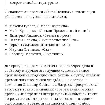
современной литературы…»
Финалистами премии «Ясная Поляна» в номинации
«Современная русская проза» стали:
Максим Гуреев, «Любовь Куприна»
Майя Кучерская, «Лесков. Прозеванный гений»
Дмитрий Лиханов, «Звезда и крест»
Наталия Репина, «Жизнеописание Льва»
Герман Садулаев, «Готские письма»
Марина Степнова, «Сад»
Леонид Юзефович, «Филэллин»
Литературная премия «Ясная Поляна» учреждена в
2003 году и вручается за лучшее художественное
произведение традиционной формы. Соучредителями
премии являются музей-усадьба Л.Н. Толстого и
компания Samsung Electronics. Награды присуждаются
авторам в трех номинациях: «Современная русская
проза», «Иностранная литература» и «Событие». Также
по результатам открытого читательского интернет-
голосования вручается специальный приз «Выбор