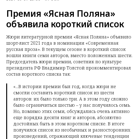
Премия «Ясная Поляна»
объявила короткий список
Жюри литературной премии «Ясная Поляна» объявило
шорт-лист 2021 года в номинации «Современная
русская проза». В текущем сезоне в короткий список
вошли книги семи авторов, вместо положенных шести.
Председатель жюри премии, советник по культуре
президента РФ Владимир Толстой прокомментировал
состав короткого списка так:
«...В истории премии был год, когда жюри не
смогли составить короткий список из шести
авторов: их было только три. А в этом году сложно
было ограничиться шестью – у нас получилось семь.
Но, помимо этих семи, обсуждались очень активно
еще порядка десяти книг и авторов, абсолютно
достойных быть в этом коротком списке. В итоге
получился список из необычных и разносторонних
произведений, отражающий ключевые тенденции