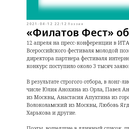
2021-04-12 22:12
Поэзия
«Филатов Фест» об
12 апреля на пресс-конференции в ИТ
Всероссийского фестиваля молодой поэ
директора партнера фестиваля интерне
конкурс поступило около 3 тысяч заяво
В результате строгого отбора, в лонг-л
числе Юлия Анохина из Орла, Павел Ан
из Москвы, Анастасия Апухтина из горо
Волоколамский из Москвы, Любовь Ягд
Харькова и другие.
Поэты, вошедшие в длинный список, п