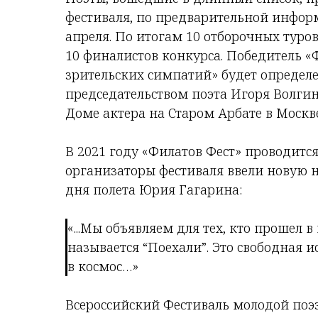
фестиваля, по предварительной информ
апреля. По итогам 10 отборочных туро
10 финалистов конкурса. Победитель «
зрительских симпатий» будет определ
председательством поэта Игоря Волги
Доме актера на Старом Арбате в Москве
В 2021 году «Филатов Фест» проводится
организаторы фестиваля ввели новую 
дня полета Юрия Гагарина:
«...Мы объявляем для тех, кто прошел 
называется “Поехали”. Это свободная и
в космос…»
Всероссийский Фестиваль молодой по