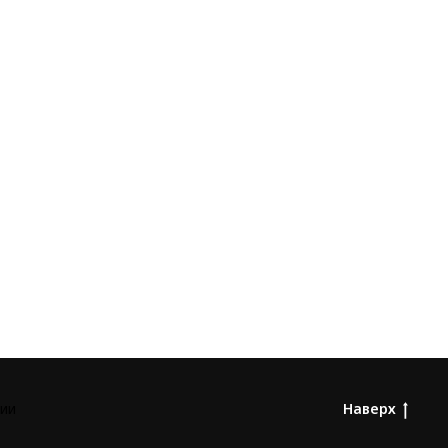
ии
Наверх