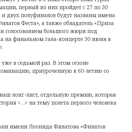
ации, первый из них пройдет с 27 по 30
в и двух полуфиналов будут названы имена
Филатов Феста», а также обладатель «Приза
ен голосованием большого жюри под
на на финальном гала-концерте 30 июня в
.
 уже в седьмой раз. В этом сезоне
номинацию, приуроченную к 60-летию со
в наш лонг-лист, отдельную премию, которая
стория <…> на тему полета первого человека
эзии имени Леонида Филатова «Филатов