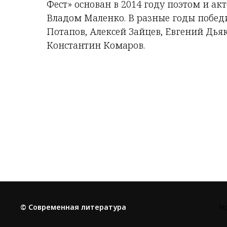
Фест» основан в 2014 году поэтом и ак
Владом Маленко. В разные годы побед
Потапов, Алексей Зайцев, Евгений Дья
Константин Комаров.
© Современная литература
Н