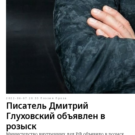
2022-06-07 20:35
Поэзия
Проза
Писатель Дмитрий
Глуховский объявлен в
розыск
Министерство внутренних дел РФ объявило в розыск