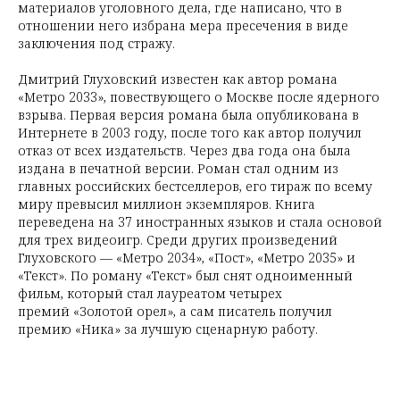
материалов уголовного дела, где написано, что в
отношении него избрана мера пресечения в виде
заключения под стражу.
Дмитрий Глуховский известен как автор романа
«Метро 2033», повествующего о Москве после ядерного
взрыва. Первая версия романа была опубликована в
Интернете в 2003 году, после того как автор получил
отказ от всех издательств. Через два года она была
издана в печатной версии. Роман стал одним из
главных российских бестселлеров, его тираж по всему
миру превысил миллион экземпляров. Книга
переведена на 37 иностранных языков и стала основой
для трех видеоигр. Среди других произведений
Глуховского — «Метро 2034», «Пост», «Метро 2035» и
«Текст». По роману «Текст» был снят одноименный
фильм, который стал лауреатом четырех
премий «Золотой орел», а сам писатель получил
премию «Ника» за лучшую сценарную работу.