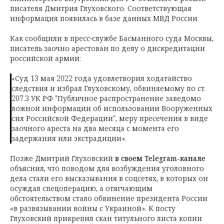
писателя Дмитрия Глуховского. Соответствующая
информация появилась в базе данных МВД России.
Как сообщили в пресс-службе Басманного суда Москвы,
писатель заочно арестован по делу о дискредитации
российской армии:
«Суд 13 мая 2022 года удовлетворил ходатайство
следствия и избрал Глуховскому, обвиняемому по ст.
207.3 УК РФ "Публичное распространение заведомо
ложной информации об использовании Вооруженных
сил Российской Федерации", меру пресечения в виде
заочного ареста на два месяца с момента его
задержания или экстрадиции».
Позже Дмитрий Глуховский
в своем Telegram-канале
объяснил, что поводом для возбуждения уголовного
дела стали его высказывания в соцсетях, в которых он
осуждал спецоперацию, а отягчающим
обстоятельством стало обвинение президента России
«в развязывании войны с Украиной». К посту
Глуховский прикрепил скан титульного листа копии