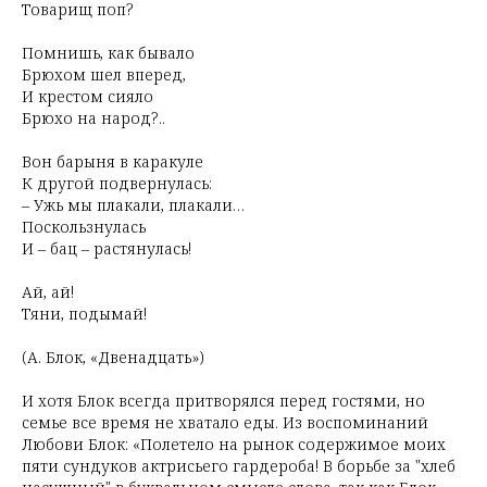
Товарищ поп?
Помнишь, как бывало
Брюхом шел вперед,
И крестом сияло
Брюхо на народ?..
Вон барыня в каракуле
К другой подвернулась:
– Ужь мы плакали, плакали…
Поскользнулась
И – бац – растянулась!
Ай, ай!
Тяни, подымай!
(А. Блок, «Двенадцать»)
И хотя Блок всегда притворялся перед гостями, но
семье все время не хватало еды. Из воспоминаний
Любови Блок: «Полетело на рынок содержимое моих
пяти сундуков актрисьего гардероба! В борьбе за "хлеб