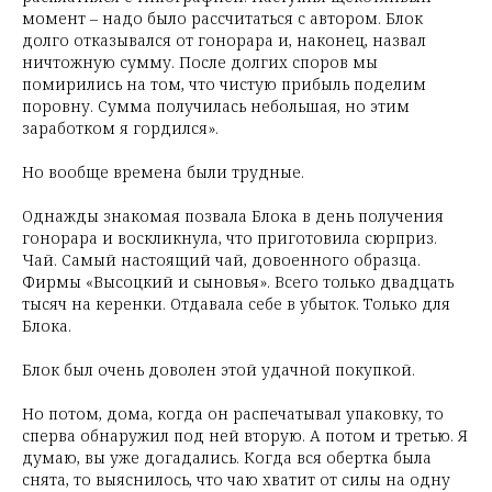
момент – надо было рассчитаться с автором. Блок
долго отказывался от гонорара и, наконец, назвал
ничтожную сумму. После долгих споров мы
помирились на том, что чистую прибыль поделим
поровну. Сумма получилась небольшая, но этим
заработком я гордился».
Но вообще времена были трудные.
Однажды знакомая позвала Блока в день получения
гонорара и воскликнула, что приготовила сюрприз.
Чай. Самый настоящий чай, довоенного образца.
Фирмы «Высоцкий и сыновья». Всего только двадцать
тысяч на керенки. Отдавала себе в убыток. Только для
Блока.
Блок был очень доволен этой удачной покупкой.
Но потом, дома, когда он распечатывал упаковку, то
сперва обнаружил под ней вторую. А потом и третью. Я
думаю, вы уже догадались. Когда вся обертка была
снята, то выяснилось, что чаю хватит от силы на одну