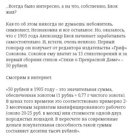
...Всегда было интересно, а на что, собственно, Блок
жил?
Как-то об этом никогда не думаешь: небожитель,
символист, Незнакомка и все остальное. Но, оказалось,
что с 1905 года Александр Блок начинает зарабатывать
самостоятельно. И, кстати, очень неплохо. Первый
гонорар он получает от редактора издательства «Гриф»
Соколова. Соколов ему платит за 15 стихотворений и за
первый сборник стихов «Стихи о Прекрасной Даме» –
50 рублей.
Смотрим в интернет.
«50 рублей в 1905 году – это значительная сумма,
обеспеченная золотом (1 рубль = 0,77 г чистого золота).
В ценах того времени это соответствовало примерно 2-
3 месячным зарплатам квалифицированного рабочего
(около 20-25 руб. в месяц) или стоимости одной-двух
породистых лошадей. В пересчете на современные
деньги покупательная способность такой суммы
составляет десятки тысяч рублей».