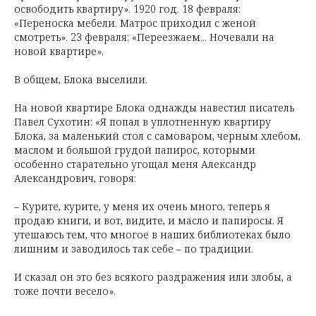
освободить квартиру». 1920 год. 18 февраля:
«Переноска мебели. Матрос приходил с женой
смотреть». 23 февраля: «Переезжаем... Ночевали на
новой квартире».
В общем, Блока выселили.
На новой квартире Блока однажды навестил писатель
Павел Сухотин: «Я попал в уплотненную квартиру
Блока, за маленький стол с самоваром, черным хлебом,
маслом и большой грудой папирос, которыми
особенно старательно угощал меня Александр
Александрович, говоря:
– Курите, курите, у меня их очень много, теперь я
продаю книги, и вот, видите, и масло и папиросы. Я
утешаюсь тем, что многое в наших библиотеках было
лишним и заводилось так себе – по традиции.
И сказал он это без всякого раздражения или злобы, а
тоже почти весело».