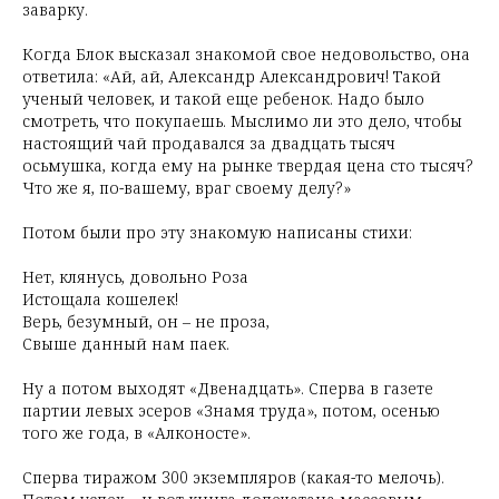
заварку.
Когда Блок высказал знакомой свое недовольство, она
ответила: «Ай, ай, Александр Александрович! Такой
ученый человек, и такой еще ребенок. Надо было
смотреть, что покупаешь. Мыслимо ли это дело, чтобы
настоящий чай продавался за двадцать тысяч
осьмушка, когда ему на рынке твердая цена сто тысяч?
Что же я, по-вашему, враг своему делу?»
Потом были про эту знакомую написаны стихи:
Нет, клянусь, довольно Роза
Истощала кошелек!
Верь, безумный, он – не проза,
Свыше данный нам паек.
Ну а потом выходят «Двенадцать». Сперва в газете
партии левых эсеров «Знамя труда», потом, осенью
того же года, в «Алконосте».
Сперва тиражом 300 экземпляров (какая-то мелочь).