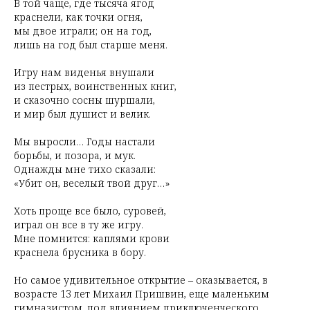
В той чаще, где тысяча ягод
краснели, как точки огня,
мы двое играли; он на год,
лишь на год был старше меня.
Игру нам виденья внушали
из пестрых, воинственных книг,
и сказочно сосны шуршали,
и мир был душист и велик.
Мы выросли… Годы настали
борьбы, и позора, и мук.
Однажды мне тихо сказали:
«Убит он, веселый твой друг…»
Хоть проще все было, суровей,
играл он все в ту же игру.
Мне помнится: каплями крови
краснела брусника в бору.
Но самое удивительное открытие – оказывается, в
возрасте 13 лет Михаил Пришвин, еще маленьким
гимназистом, под влиянием приключенческого