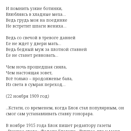
И помнить узкие ботинки,
Влюбляясь в хладные меха…
Ведь грудь моя на поединке
Не встретит шпаги жениха…
Ведь со свечой в тревоге давней
Ее не ждет у двери мать…
Ведь бедный муж за плотной ставней
Ее не станет ревновать…
Чем ночь прошедшая сияла,
Чем настоящая зовет,
Всё только – продолженье бала,
Из света в сумрак переход…
(22 ноября 1909 год)
...Кстати, со временем, когда Блок стал популярным, он
смог сам устанавливать ставку гонорара.
В ноябре 1915 года Блок пишет редактору газеты