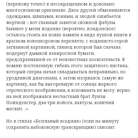
(перевожу точно) в несокращенном и довольно
многословном оригинале. Двое друзей обмениваются
одеждами, шляпами, конями, и злодей ошибается
жертвой – вот главный завиток сложной фабулы.
Бывшее у меня издание (вероятно, лондонское)
осталось стоять на полке памяти в виде пухлой книги в
красном коленкоровом переплете, с водянисто-серой
заглавной картинкой, глянец которой был сначала
подернут дымкой папиросной бумаги,
предохранявшей ее от неизвестных посягательств. Я
помню постепенную гибель этого защитного листика,
который сперва начал складываться неправильно, по
уродливой диагонали, а затем изорвался; самую же
картинку, как бы выгоревшую от солнца жаркого
отроческого воображения, я вспомнить не могу: верно
на ней изображался несчастный брат Луизы
Пойндекстер, два-три койота, кактусы, колючий
мескит…».
Но в стихах «Безглавый всадник» (если на минуту
сохранить набоковскую транскрипцию) сквозит: