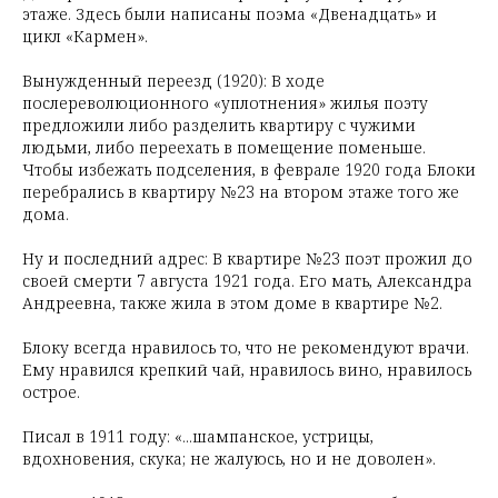
этаже. Здесь были написаны поэма «Двенадцать» и
цикл «Кармен».
Вынужденный переезд (1920): В ходе
послереволюционного «уплотнения» жилья поэту
предложили либо разделить квартиру с чужими
людьми, либо переехать в помещение поменьше.
Чтобы избежать подселения, в феврале 1920 года Блоки
перебрались в квартиру №23 на втором этаже того же
дома.
Ну и последний адрес: В квартире №23 поэт прожил до
своей смерти 7 августа 1921 года. Его мать, Александра
Андреевна, также жила в этом доме в квартире №2.
Блоку всегда нравилось то, что не рекомендуют врачи.
Ему нравился крепкий чай, нравилось вино, нравилось
острое.
Писал в 1911 году: «...шампанское, устрицы,
вдохновения, скука; не жалуюсь, но и не доволен».