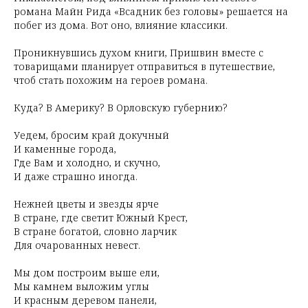
романа Майн Рида «Всадник без головы» решается на
побег из дома. Вот оно, влияние классики.
Проникнувшись духом книги, Пришвин вместе с
товарищами планирует отправиться в путешествие,
чтоб стать похожим на героев романа.
Куда? В Америку? В Орловскую губернию?
Уедем, бросим край докучный
И каменные города,
Где Вам и холодно, и скучно,
И даже страшно иногда.
Нежней цветы и звезды ярче
В стране, где светит Южный Крест,
В стране богатой, словно ларчик
Для очарованных невест.
Мы дом построим выше ели,
Мы камнем выложим углы
И красным деревом панели,