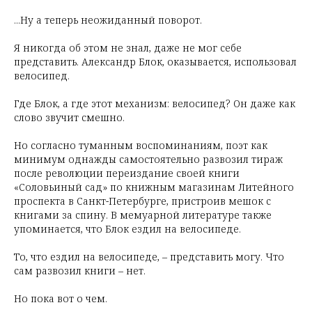
...Ну а теперь неожиданный поворот.
Я никогда об этом не знал, даже не мог себе
представить. Александр Блок, оказывается, использовал
велосипед.
Где Блок, а где этот механизм: велосипед? Он даже как
слово звучит смешно.
Но согласно туманным воспоминаниям, поэт как
минимум однажды самостоятельно развозил тираж
после революции переиздание своей книги
«Соловьиный сад» по книжным магазинам Литейного
проспекта в Санкт-Петербурге, пристроив мешок с
книгами за спину. В мемуарной литературе также
упоминается, что Блок ездил на велосипеде.
То, что ездил на велосипеде, – представить могу. Что
сам развозил книги – нет.
Но пока вот о чем.