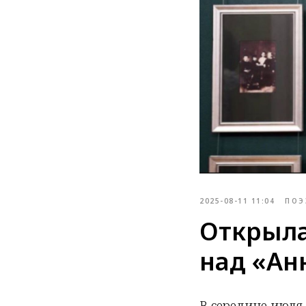
2025-08-11 11:04
ПОЭ
Открыла
над «Ан
В середине июля 