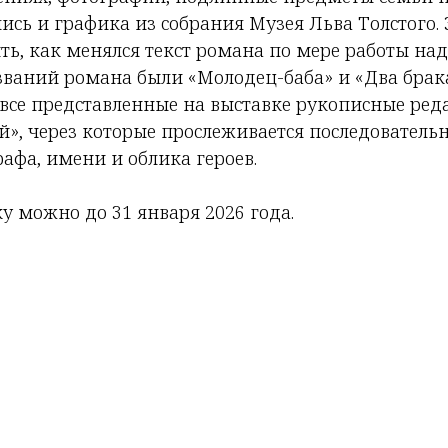
ись и графика из собрания Музея Льва Толстого.
ть, как менялся текст романа по мере работы на
званий романа были «Молодец-баба» и «Два брака
 все представленные на выставке рукописные ре
», через которые прослеживается последователь
афа, имени и облика героев.
у можно до 31 января 2026 года.