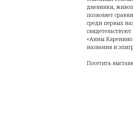
дневники, живоп
позволяет сравни
среди первых на
свидетельствуют
«Анны Карениной
названия и эпигр
Посетить выставк