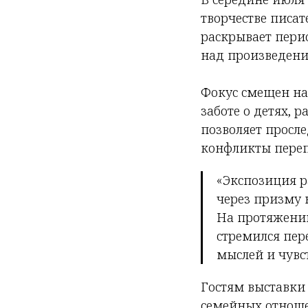
творчестве писат
раскрывает пери
над произведени
Фокус смещен на
заботе о детях,
позволяет просле
конфликты переп
«Экспозиция р
через призму 
На протяжении
стремился пер
мыслей и чувс
Гостям выставки
семейных отноше