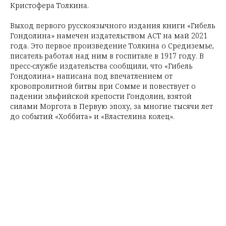
Кристофера Толкина.
Выход первого русскоязычного издания книги «Гибель
Гондолина» намечен издательством АСТ на май 2021
года. Это первое произведение Толкина о Средиземье,
писатель работал над ним в госпитале в 1917 году. В
пресс-службе издательства сообщили, что «Гибель
Гондолина» написана под впечатлением от
кровопролитной битвы при Сомме и повествует о
падении эльфийской крепости Гондолин, взятой
силами Моргота в Первую эпоху, за многие тысячи лет
до событий «Хоббита» и «Властелина колец».