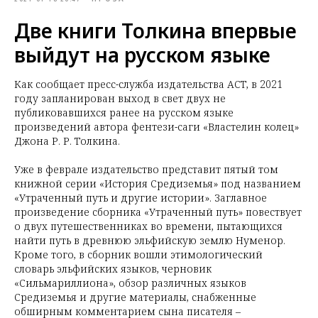
Две книги Толкина впервые
выйдут на русском языке
Как сообщает пресс-служба издательства АСТ, в 2021
году запланирован выход в свет двух не
публиковавшихся ранее на русском языке
произведений автора фентези-саги «Властелин колец»
Джона Р. Р. Толкина.
Уже в феврале издательство представит пятый том
книжной серии «История Средиземья» под названием
«Утраченный путь и другие истории». Заглавное
произведение сборника «Утраченный путь» повествует
о двух путешественниках во времени, пытающихся
найти путь в древнюю эльфийскую землю Нуменор.
Кроме того, в сборник вошли этимологический
словарь эльфийских языков, черновик
«Сильмариллиона», обзор различных языков
Средиземья и другие материалы, снабженные
обширным комментарием сына писателя –