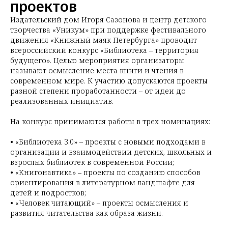
проектов
Издательский дом Игоря Сазонова и центр детского
творчества «Уникум» при поддержке фестивального
движения «Книжный маяк Петербурга» проводит
всероссийский конкурс «Библиотека – территория
будущего». Целью мероприятия организаторы
называют осмысление места книги и чтения в
современном мире. К участию допускаются проекты
разной степени проработанности – от идеи до
реализованных инициатив.
На конкурс принимаются работы в трех номинациях:
• «Библиотека 3.0» – проекты с новыми подходами в
организации и взаимодействии детских, школьных и
взрослых библиотек в современной России;
• «Книгонавтика» – проекты по созданию способов
ориентирования в литературном ландшафте для
детей и подростков;
• «Человек читающий» – проекты осмысления и
развития читательства как образа жизни.