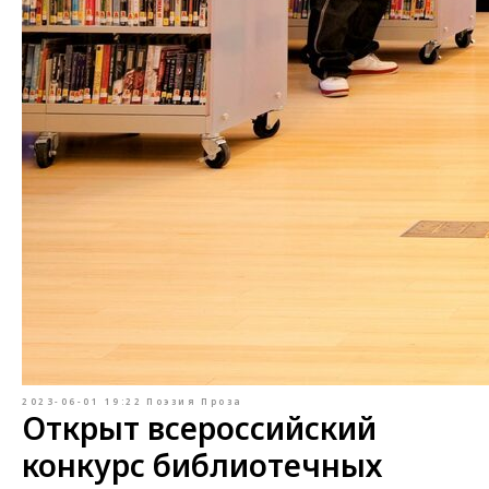
2023-06-01 19:22
Поэзия
Проза
Открыт всероссийский
конкурс библиотечных