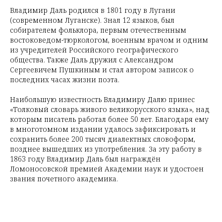
Владимир Даль родился в 1801 году в Лугани
(современном Луганске). Знал 12 языков, был
собирателем фольклора, первым отечественным
востоковедом-тюркологом, военным врачом и одним
из учредителей Российского географического
общества. Также Даль дружил с Александром
Сергеевичем Пушкиным и стал автором записок о
последних часах жизни поэта.
Наибольшую известность Владимиру Далю принес
«Толковый словарь живого великорусского языка», над
которым писатель работал более 50 лет. Благодаря ему
в многотомном издании удалось зафиксировать и
сохранить более 200 тысяч диалектных словоформ,
позднее вышедших из употребления. За эту работу в
1863 году Владимир Даль был награждён
Ломоносовской премией Академии наук и удостоен
звания почетного академика.