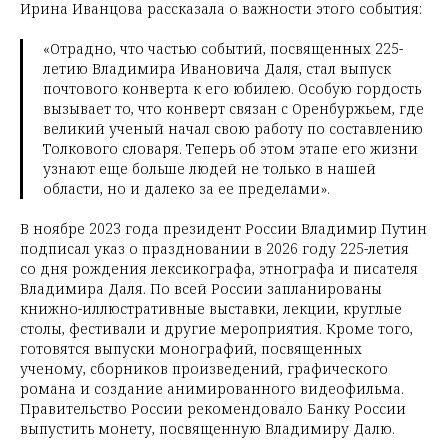
Ирина Иванцова рассказала о важности этого события:
«Отрадно, что частью событий, посвященных 225-
летию Владимира Ивановича Даля, стал выпуск
почтового конверта к его юбилею. Особую гордость
вызывает то, что конверт связан с Оренбуржьем, где
великий ученый начал свою работу по составлению
Толкового словаря. Теперь об этом этапе его жизни
узнают еще больше людей не только в нашей
области, но и далеко за ее пределами».
В ноябре 2023 года президент России Владимир Путин
подписал указ о праздновании в 2026 году 225-летия
со дня рождения лексикографа, этнографа и писателя
Владимира Даля. По всей России запланированы
книжно-иллюстративные выставки, лекции, круглые
столы, фестивали и другие мероприятия. Кроме того,
готовятся выпуски монографий, посвященных
ученому, сборников произведений, графического
романа и создание анимированного видеофильма.
Правительство России рекомендовало Банку России
выпустить монету, посвященную Владимиру Далю.