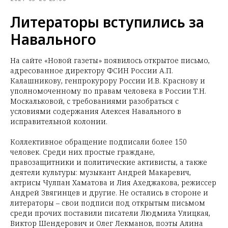
Литераторы вступились за
Навального
На сайте «Новой газеты» появилось открытое письмо,
адресованное директору ФСИН России А.П.
Калашникову, генпрокурору России И.В. ​Краснову и
уполномоченному по правам человека в России Т.Н.
Москальковой, с требованиями разобраться с
условиями содержания Алексея Навального в
исправительной колонии.
Коллективное обращение подписали более 150
человек. Среди них простые граждане,
правозащитники и политические активисты, а также
деятели культуры: музыкант Андрей Макаревич,
актрисы Чулпан Хаматова и Лия Ахеджакова, режиссер
Андрей Звягинцев и другие. Не остались в стороне и
литераторы – свои подписи под открытым письмом
среди прочих поставили писатели Людмила Улицкая,
Виктор Шендерович и Олег Лекманов, поэты Алина