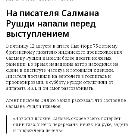
На писателя Салмана
Рушди напали перед
выступлением
В пятницу 12 августа в штате Нью-Йорк 75-летнему
британскому писателю индийского происхождения
Салману Рушди нанесли более десяти ножевых
ранений. Во время нападения автор находился на
сцене в институте Чатокуа и готовился к лекции.
Писателя доставили на вертолете в госпиталь и
прооперировали, в субботу Рушди отключили от
аппарата ИВЛ, и он смог разговаривать.
Агент писателя Эндрю Уайли рассказал, что состояние
Салмана Рушди тяжелое:
«Новости плохие. Салман, скорее всего, потеряет
один глаз. У него перерезаны нервы на руке, задета
и повреждена печень».