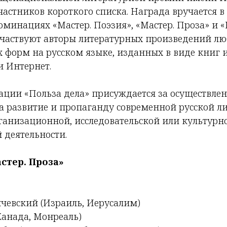
астников короткого списка. Награда вручается в
минациях «Мастер. Поэзия», «Мастер. Проза» и «
частвуют авторы литературных произведений л
форм на русском языке, изданных в виде книг 
и Интернет.
ции «Польза дела» присуждается за осуществлен
а развитие и пропаганду современной русской ли
рганизационной, исследовательской или культурн
 деятельности.
стер. Проза»
чевский (Израиль, Иерусалим)
анада, Монреаль)