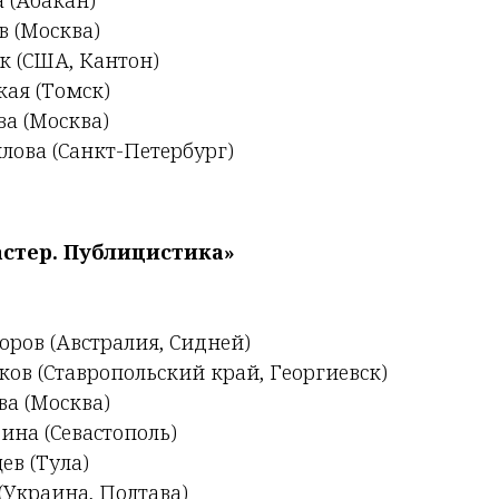
в (Москва)
 (США, Кантон)
ая (Томск)
ва (Москва)
лова (Санкт-Петербург)
стер. Публицистика»
оров (Австралия, Сидней)
ов (Ставропольский край, Георгиевск)
ва (Москва)
зина (Севастополь)
в (Тула)
(Украина, Полтава)