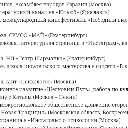
инов, Ассамблея народов Евразии (Москва)
итературный канал на «Ютьюб» (Ярославль)
, международный кинофестиваль «Победили вме
ова, СРМОО «МАЙ» (Екатеринбург)
еловая, литературная страница в «Инстаграм», к
а, НП «Театр Шарманка» (Екатеринбург)
, школа писательского мастерства в соцсети «В 
, сайт «Психологос» (Москва)
онное развитие «Шелковый Путь», работа по ку
ну с Китаем (Москва – Пекин)
 межрегиональное общественное движение сторо
Новая Традиция» (Московская область, Воскресен
страница в «Инстаграм» о психологии (Москва)
ин, литературный блог в «Инстаграм» (Франция, 