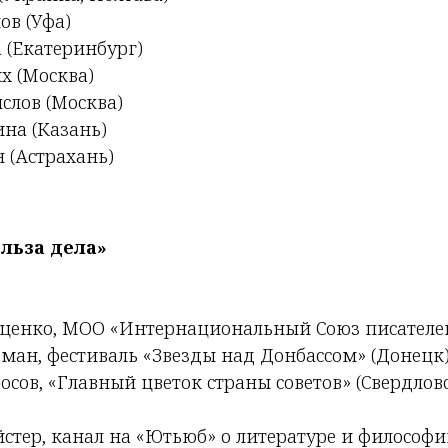
ов (Уфа)
 (Екатеринбург)
х (Москва)
слов (Москва)
ина (Казань)
(Астрахань)
льза дела»
ценко, МОО «Интернациональный Союз писателей
ман, фестиваль «Звезды над Донбассом» (Донецк
сов, «Главный цветок страны советов» (Свердловс
стер, канал на «Ютьюб» о литературе и философи