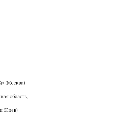
» (Москва)
)
кая область,
и (Киев)