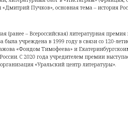
 «Дмитрий Пучков», основная тема – история Рос
я (ранее – Всероссийская) литературная премия
 была учреждена в 1999 году в связи со 120-лети
Бажова «Фондом Тимофеева» и Екатеринбургскои
 России. С 2020 года учредителем премии выступ
организация «Уральский центр литературы».