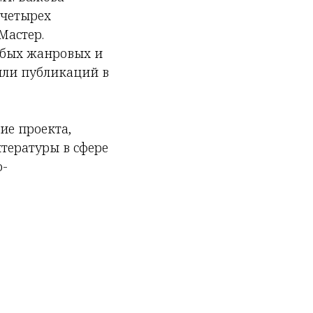
 четырех
Мастер.
юбых жанровых и
или публикаций в
ие проекта,
тературы в сфере
о-