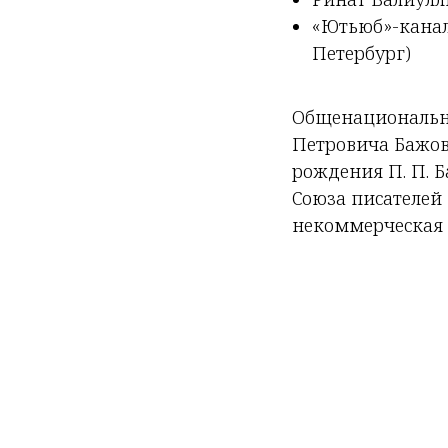
«Ютьюб»-канал
Петербург)
Общенациональна
Петровича Бажова
рождения П. П. 
Союза писателей
некоммерческая 