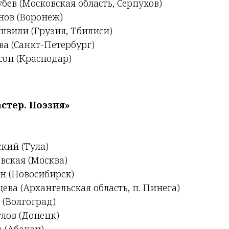
ев (Московская область, Серпухов)
ов (Воронеж)
вили (Грузия, Тбилиси)
ва (Санкт-Петербург)
он (Краснодар)
стер. Поэзия»
кий (Тула)
вская (Москва)
 (Новосибирск)
ева (Архангельская область, п. Пинега)
 (Волгоград)
лов (Донецк)
 (Абакан)