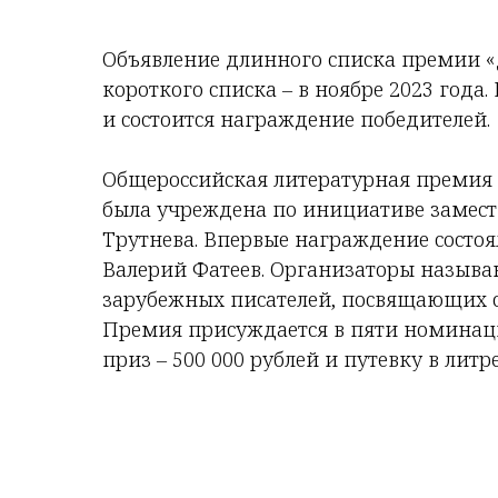
Объявление длинного списка премии «Д
короткого списка – в ноябре 2023 года.
и состоится награждение победителей.
Общероссийская литературная премия 
была учреждена по инициативе замест
Трутнева. Впервые награждение состоял
Валерий Фатеев. Организаторы назыв
зарубежных писателей, посвящающих с
Премия присуждается в пяти номинаци
приз – 500 000 рублей и путевку в лит