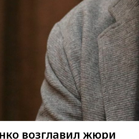
нко возглавил жюри