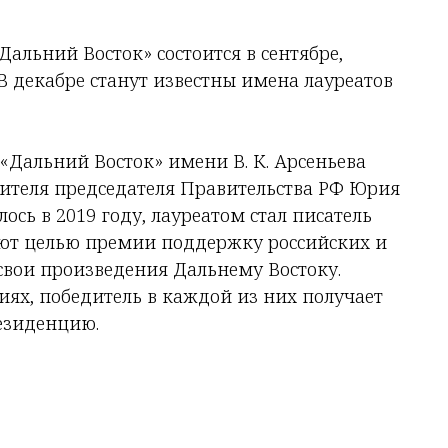
альний Восток» состоится в сентябре,
 В декабре станут известны имена лауреатов
«Дальний Восток» имени В. К. Арсеньева
ителя председателя Правительства РФ Юрия
ось в 2019 году, лауреатом стал писатель
ают целью премии поддержку российских и
вои произведения Дальнему Востоку.
ях, победитель в каждой из них получает
резиденцию.