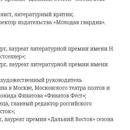
лист, литературный критик;
ектор издательства «Молодая гвардия».
ург, лауреат литературной премии имени Н.
стселлер»;
рг, лауреат литературной премии имени
р, художественный руководитель
на в Москве, Московского театра поэтов и
онида Филатова «Филатов Фест»;
ца, главный редактор российского
сток»;
г, лауреат премии «Дальний Восток» сезона