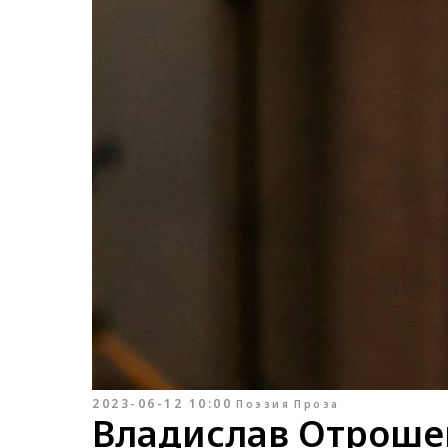
2023-06-12 10:00
Поэзия
Проза
Владислав Отроше