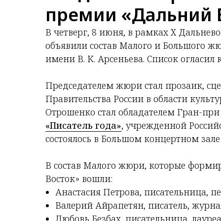
премии «Дальний 
В четверг, 8 июня, в рамках X Дальне
объявили состав Малого и Большого ж
имени В. К. Арсеньева. Список огласил
Председателем жюри стал прозаик, сце
Правительства России в области культ
Отрошенко стал обладателем Гран-пр
«Писатель года»
, учрежденной Россий
состоялось в Большом концертном зале
В состав Малого жюри, которые форми
Восток» вошли:
Анастасия Петрова, писательница, п
Валерий Айрапетян, писатель, журна
Любовь Безбах, писательница, лауре