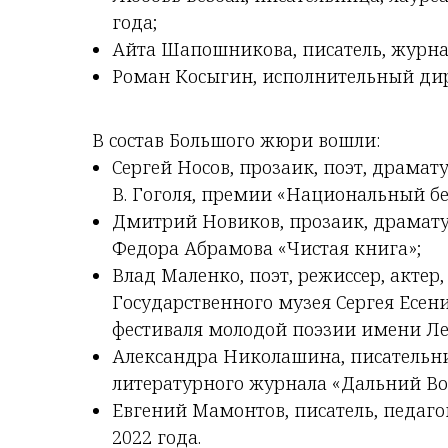
года;
Айта Шапошникова, писатель, журна
Роман Косыгин, исполнительный дир
В состав Большого жюри вошли:
Сергей Носов, прозаик, поэт, драмат
В. Гоголя, премии «Национальный бе
Дмитрий Новиков, прозаик, драмату
Федора Абрамова «Чистая книга»;
Влад Маленко, поэт, режиссер, акте
Государственного музея Сергея Есени
фестиваля молодой поэзии имени Ле
Александра Николашина, писательни
литературного журнала «Дальний Во
Евгений Мамонтов, писатель, педаго
2022 года.