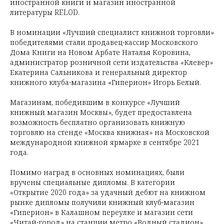
иностранной книги и магазин иностранной
литературы RELOD.
В номинации «Лучший специалист книжной торговли»
победителями стали продавец-кассир Московского
Дома Книги на Новом Арбате Наталья Коровина,
администратор розничной сети издательства «Клевер»
Екатерина Сальникова и генеральный директор
книжного клуба-магазина «Гиперион» Игорь Белый.
Магазинам, победившим в конкурсе «Лучший
книжный магазин Москвы», будет предоставлена
возможность бесплатно организовать книжную
торговлю на стенде «Москва книжная» на Московской
международной книжной ярмарке в сентябре 2021
года.
Помимо наград в основных номинациях, были
вручены специальные дипломы. В категории
«Открытие 2020 года» за удачный дебют на книжном
рынке дипломы получили книжный клуб-магазин
«Гиперион» в Калашном переулке и магазин сети
«Читай-город» на станции метро «Водный стадион».