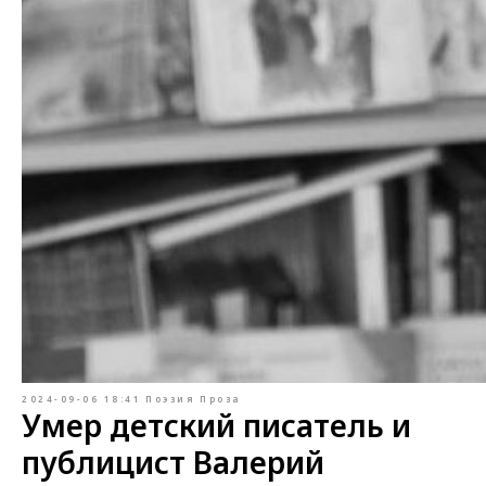
2024-09-06 18:41
Поэзия
Проза
Умер детский писатель и
публицист Валерий