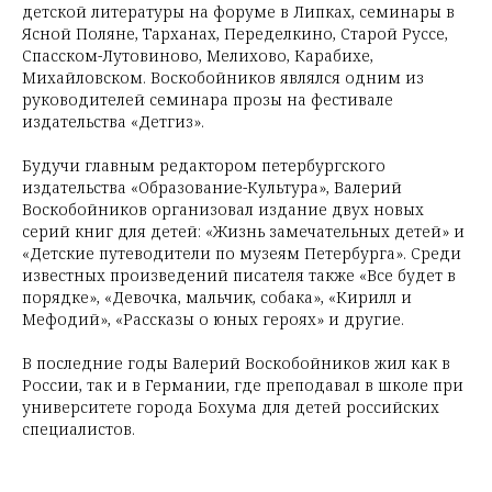
детской литературы на форуме в Липках, семинары в
Ясной Поляне, Тарханах, Переделкино, Старой Руссе,
Спасском-Лутовиново, Мелихово, Карабихе,
Михайловском. Воскобойников являлся одним из
руководителей семинара прозы на фестивале
издательства «Детгиз».
Будучи главным редактором петербургского
издательства «Образование-Культура», Валерий
Воскобойников организовал издание двух новых
серий книг для детей: «Жизнь замечательных детей» и
«Детские путеводители по музеям Петербурга». Среди
известных произведений писателя также «Все будет в
порядке», «Девочка, мальчик, собака», «Кирилл и
Мефодий», «Рассказы о юных героях» и другие.
В последние годы Валерий Воскобойников жил как в
России, так и в Германии, где преподавал в школе при
университете города Бохума для детей российских
специалистов.