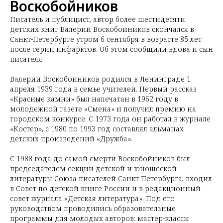
Воскобойников
Писатель и публицист, автор более шестидесяти
детских книг Валерий Воскобойников скончался в
Санкт-Петербурге утром 6 сентября в возрасте 85 лет
после серии инфарктов. Об этом сообщили вдова и сын
писателя.
Валерий Воскобойников родился в Ленинграде 1
апреля 1939 года в семье учителей. Первый рассказ
«Красные камни» был напечатан в 1962 году в
молодежной газете «Смена» и получил премию на
городском конкурсе. С 1973 года он работал в журнале
«Костер», с 1980 по 1993 год составлял альманах
детских произведений «Дружба».
С 1988 года до самой смерти Воскобойников был
председателем секции детской и юношеской
литературы Союза писателей Санкт-Петербурга, входил
в Совет по детской книге России и в редакционный
совет журнала «Детская литература». Под его
руководством проводились образовательные
программы для молодых авторов: мастер-классы