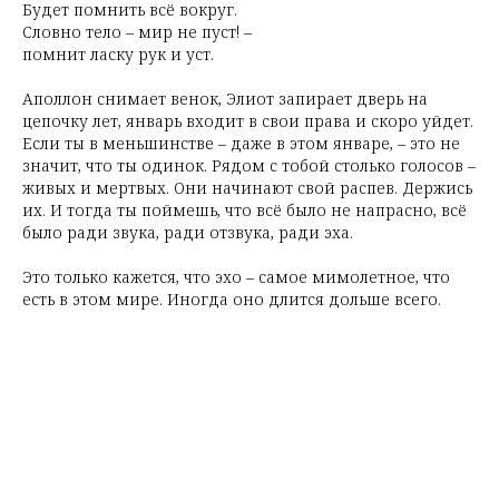
Будет помнить всё вокруг.
Словно тело – мир не пуст! –
помнит ласку рук и уст.
Аполлон снимает венок, Элиот запирает дверь на
цепочку лет, январь входит в свои права и скоро уйдет.
Если ты в меньшинстве – даже в этом январе, – это не
значит, что ты одинок. Рядом с тобой столько голосов –
живых и мертвых. Они начинают свой распев. Держись
их. И тогда ты поймешь, что всё было не напрасно, всё
было ради звука, ради отзвука, ради эха.
Это только кажется, что эхо – самое мимолетное, что
есть в этом мире. Иногда оно длится дольше всего.