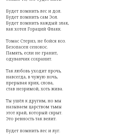
Будет помнить лес и дол.
Будет помнить сам Эол.
Будет помнить каждый злак,
как хотел Гораций Флакк.
Томас Стернз, не бойся коз.
Безопасен сенокос.
Память, если не гранит,
одуванчик сохранит.
Так любовь уходит прочь,
навсегда, в чужую ночь,
прерывая крик, слова,
став незримой, хоть жива.
Ты ушёл к другим, но мы
называем царством тьмы
этот край, который скрыт.
Это ревность так велит.
Будет помнить лес и луг.