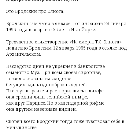
Это Бродский про Элиота.
Бродский сам умер в январе – от инфаркта 28 января
1996 года в возрасте 55 лет в Нью-Йорке.
Трехчастное стихотворение «На смерть Т.С. Элиота»
написано Бродским 12 января 1965 года в ссылке под
Архангельском.
Наследство дней не упрекнет в банкротстве
семейство Муз. При всем своем сиротстве,
поэзия основана на сходстве
бегущих вдаль однообразных дней.
Плеснув в зрачке и растворившись в лимфе,
она сродни лишь эолийской нимфе,
как друг Нарцисс. Но в календарной рифме
она другим наверняка видней.
Скорей всего Бродский тогда тоже чувствовал себя в
меньшинстве.