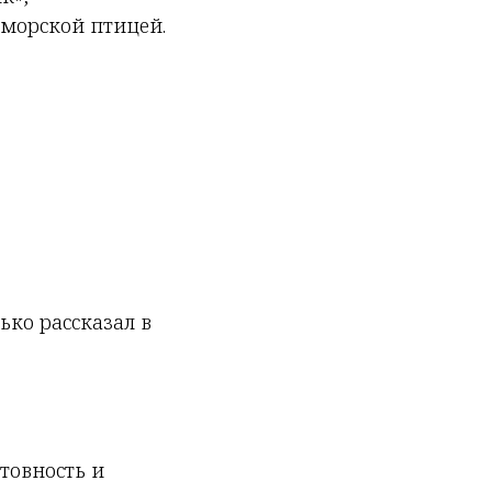
аморской птицей.
ько рассказал в
отовность и