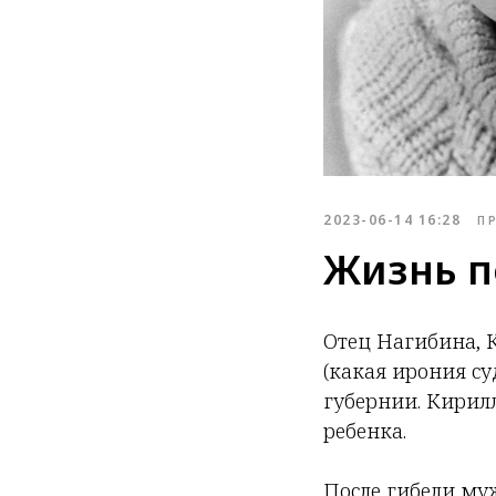
2023-06-14 16:28
П
Жизнь п
Отец Нагибина, 
(какая ирония су
губернии. Кирил
ребенка.
После гибели муж