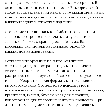
свинец, хром, ртуть и другие опасные материалы. В
основном это книги, относящиеся к Викторианской
эпохе, когда зеленые пигменты с тяжелыми металлами
использовались для покраски переплетов книг, а также
в иллюстрациях и этикетках изданий.
Специалисты Национальной библиотеки Франции
заявили, что продолжат изучать и другие книги в
зеленых обложках, хранящиеся в фондах. Всего
коллекция библиотеки насчитывает около 16
миллионов наименований.
Согласно информации на сайте Всемирной
организации здравоохранения, мышьяк является
естественным элементом земной коры и широко
распространен в окружающей среде – в воздухе, воде
и почве. Неорганическая форма мышьяка является
высокотоксичной. Это вещество используется в
промышленности, например, при производстве стекла,
красителей, тканей, бумаги, клея для металлов,
консервантов для древесины и других процессах. При
длительном воздействии мышьяка могут развиться