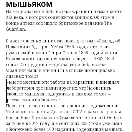
мышьяком
Из Национальной библиотеки Франции изъяли книги
XIX века, в которых содержится мышьяк. Об этом в
конце апреля сообщило британское издание The
Guardian.
В числе опасных книг оказались два тома «Баллад об
Ирландии» Эдварда Хейса 1855 года, антология
румынской поэзии Генри Стэнли 1856 года и книга
Королевского садовнического общества 1862-1863
годов. Сотрудники Национальной библиотеки
Франции нашли эти книги в списке потенциально
опасных томов.
«Мы поместили эти работы на карантин, и внешняя
лаборатория проанализирует их, чтобы оценить,
сколько мышьяка содержится в каждом томе», –
рассказали в библиотеке.
Перечень опасных книг составили исследователи из
Университета штата Делавэр в США в рамках проекта
Poison Book (буквально «Отравленные книги»). Он был
запущен в 2019 году, а к сентябрю 2022 года уже было
обнаружено более 100 изданий, содержащих мышьяк,