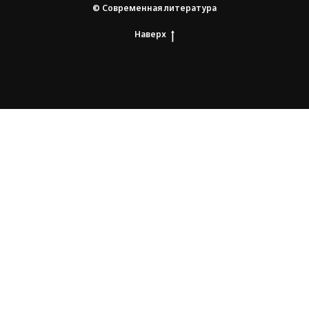
© Современная литература
Наверх