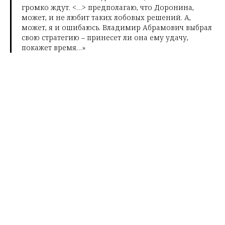
громко ждут. <…> предполагаю, что Доронина,
может, и не любит таких лобовых решений. А,
может, я и ошибаюсь. Владимир Абрамович выбрал
свою стратегию – принесет ли она ему удачу,
покажет время…»