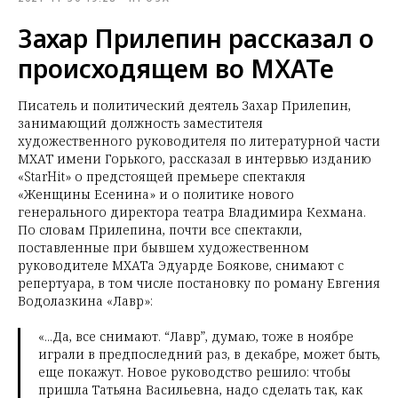
Захар Прилепин рассказал о
происходящем во МХАТе
Писатель и политический деятель Захар Прилепин,
занимающий должность заместителя
художественного руководителя по литературной части
МХАТ имени Горького, рассказал в интервью изданию
«StarHit» о предстоящей премьере спектакля
«Женщины Есенина» и о политике нового
генерального директора театра Владимира Кехмана.
По словам Прилепина, почти все спектакли,
поставленные при бывшем художественном
руководителе МХАТа Эдуарде Боякове, снимают с
репертуара, в том числе постановку по роману Евгения
Водолазкина «Лавр»:
«...Да, все снимают. “Лавр”, думаю, тоже в ноябре
играли в предпоследний раз, в декабре, может быть,
еще покажут. Новое руководство решило: чтобы
пришла Татьяна Васильевна, надо сделать так, как