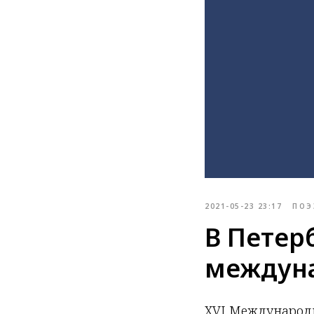
2021-05-23 23:17
ПОЭ
В Петер
междун
XVI Международн