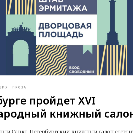
ЗИЯ
ПРОЗА
бурге пройдет XVI
ародный книжный сало
ый Санкт-Петербургский книжный салон состоит