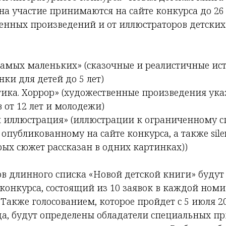
а участие принимаются на сайте конкурса до 26 
венных произведений и от иллюстраторов детских
самых маленьких» (сказочные и реалистичные ист
и для детей до 5 лет)
тика. Хоррор» (художественные произведения ук
 от 12 лет и молодежи)
я иллюстрация» (иллюстрации к ограниченному с
 опубликованному на сайте конкурса, а также sile
рых сюжет рассказан в одних картинках))
в длинного списка «Новой детской книги» будут
конкурса, состоящий из 10 заявок в каждой номи
 Также голосованием, которое пройдет с 5 июля 20
да, будут определены обладатели специальных пр