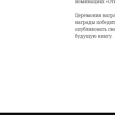
номинациях «Откр
Церемония награж
награды победит
опубликовать св
будущую книгу.