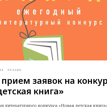
ЗА
ПОЭЗИЯ
 прием заявок на конку
детская книга»
зон литературного конкурса «Новая детская книга»