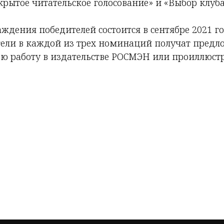
ытое читательское голосование» и «Выбор клуба T
дения победителей состоится в сентябре 2021 год
ели в каждой из трех номинаций получат предл
ою работу в издательстве РОСМЭН или проиллюст