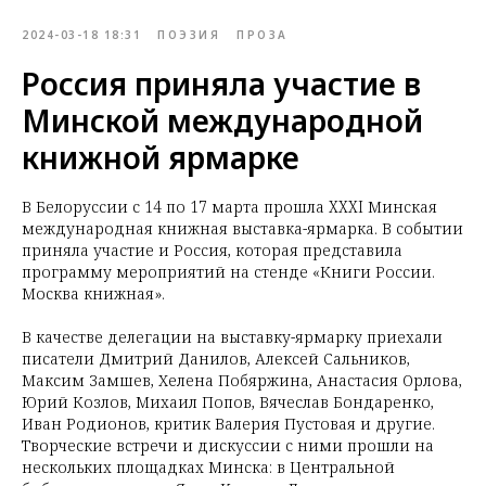
2024-03-18 18:31
ПОЭЗИЯ
ПРОЗА
Россия приняла участие в
Минской международной
книжной ярмарке
В Белоруссии с 14 по 17 марта прошла XXXI Минская
международная книжная выставка-ярмарка. В событии
приняла участие и Россия, которая представила
программу мероприятий на стенде «Книги России.
Москва книжная».
В качестве делегации на выставку-ярмарку приехали
писатели Дмитрий Данилов, Алексей Сальников,
Максим Замшев, Хелена Побяржина, Анастасия Орлова,
Юрий Козлов, Михаил Попов, Вячеслав Бондаренко,
Иван Родионов, критик Валерия Пустовая и другие.
Творческие встречи и дискуссии с ними прошли на
нескольких площадках Минска: в Центральной