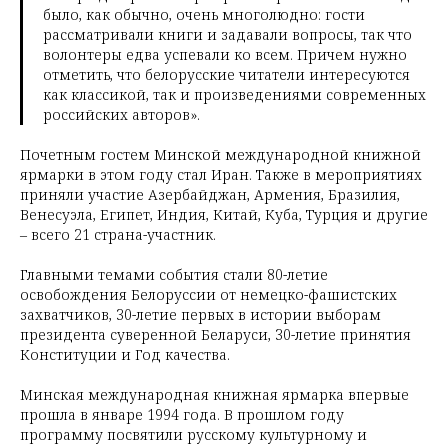
было, как обычно, очень многолюдно: гости
рассматривали книги и задавали вопросы, так что
волонтеры едва успевали ко всем. Причем нужно
отметить, что белорусские читатели интересуются
как классикой, так и произведениями современных
российских авторов».
Почетным гостем Минской международной книжной
ярмарки в этом году стал Иран. Также в мероприятиях
приняли участие Азербайджан, Армения, Бразилия,
Венесуэла, Египет, Индия, Китай, Куба, Турция и другие
– всего 21 страна-участник.
Главными темами события стали 80-летие
освобождения Белоруссии от немецко-фашистских
захватчиков, 30-летие первых в истории выборам
президента суверенной Беларуси, 30-летие принятия
Конституции и Год качества.
Минская международная книжная ярмарка впервые
прошла в январе 1994 года. В прошлом году
программу посвятили русскому культурному и