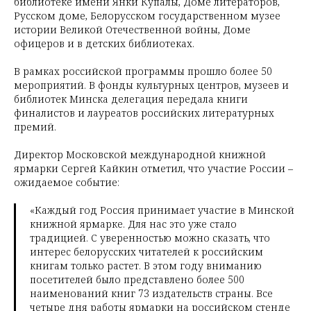
библиотеке имени Янки Купалы, Доме литераторов,
Русском доме, Белорусском государственном музее
истории Великой Отечественной войны, Доме
офицеров и в детских библиотеках.
В рамках российской программы прошло более 50
мероприятий. В фонды культурных центров, музеев и
библиотек Минска делегация передала книги
финалистов и лауреатов российских литературных
премий.
Директор Московской международной книжной
ярмарки Сергей Кайкин отметил, что участие России –
ожидаемое событие:
«Каждый год Россия принимает участие в Минской
книжной ярмарке. Для нас это уже стало
традицией. С уверенностью можно сказать, что
интерес белорусских читателей к российским
книгам только растет. В этом году вниманию
посетителей было представлено более 500
наименований книг 73 издательств страны. Все
четыре дня работы ярмарки на российском стенде