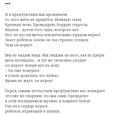
***
И в предчувствии мы проживаем
то, чего жить не придётся. Великую славу.
Брачную ночь. Премудрую, бодрую старость.
Внуков – детей того сына, которого нет.
Нет, не пустая мечта человеческим сердцем играет.
Знает ребёнок, зачем он так странно утешен.
Чем он играет.
Мы не видим лица. Мы глядим на него, как из двери
мать поглядела – и тут же спокойно уходит:
он играет. Белый луч на полу.
– Он ещё поиграет,
я успею доделать, что нужно.
Время не ждёт, он играет.
Перед самым несчастьем предчувствие нас покидает:
это уже не снаружи, это мы сами. Прекрасно
в этой неслышимой музыке, в комнате белой.
Так он в сердце играет,
ребёнок, играющий в шашки.