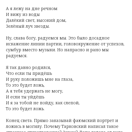
А я лежу на дне речном
И вижу из воды
Далёкий свет, высокий дом,
Зелёный луч звезды.
Ну, слава богу, радуемся мы. Это было досадное
искажение линии партии, головокружение от успехов,
сумбур вместо музыки. Но напрасно и рано мы
радуемся.
Я так давно родился,
Что если ты придёшь
И руку положишь мне на глаза,
То это будет ложь,
А я тебя удержать не могу,
И если ты уйдёшь
И я за тобой не пойду, как слепой,
То это будет ложь.
Конец света. Прямо заказывай фаюмский портрет и
ложись в могилу. Почему Тарковский написал такое