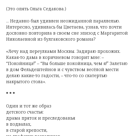
(Это опять Ольга Седакова.)
... Недавно был удивлен неожиданной параллелью.
Интересно, удивилась бы Цветаева, узнав, что почти
дословно повторила в своем сне эпизод с Маргаритой
Николаевной из булгаковского романа?
«Лечу над переулками Москвы. Задираю прохожих.
Какая-то дама в коричневом говорит мне: –
“Покойница!” – “Вы больше покойница, чем я!” Залетаю
в дом Фельдештейнов и с чувством весёлой мести
делаю какие-то гадости, – что-то со скатертью
накрытого стола».
* * *
Один и тот же образ
детского счастья:
драма пряток и преследованья
в подвалах,
в старой крепости,