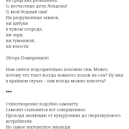
на графских развалинах.
О, несчастные дети Лондона!
О, мой бедный сын!
Ни разрушенных замков,
ни цибули
в чужом огороде,
ни зари,
ни туманной,
ни юности
(Игорь Померанцев)
Нам снятся подозрительно похожие сны. Может,
потому что текст всегда немного похож на сон? Ну или
в крайнем случае – там всегда можно взлететь?
***
Стихотворение подобно самолёту.
Самолёт становится всё совершеннее,
Проходя эволюцию от кукурузника до сверхзвукового
истребителя.
Но самое интересное впереди.