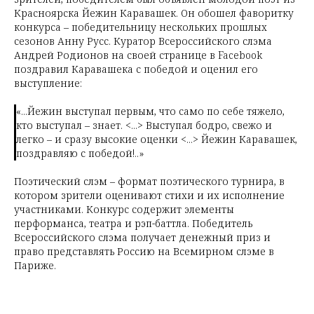
Красноярска Йежин Каравашек. Он обошел фаворитку
конкурса – победительницу нескольких прошлых
сезонов Анну Русс. Куратор Всероссийского слэма
Андрей Родионов на своей странице в Facebook
поздравил Каравашека с победой и оценил его
выступление:
«...Йежин выступал первым, что само по себе тяжело,
кто выступал – знает. <...> Выступал бодро, свежо и
легко – и сразу высокие оценки <...> Йежин Каравашек,
поздравляю с победой!..»
Поэтический слэм – формат поэтического турнира, в
котором зрители оценивают стихи и их исполнение
участниками. Конкурс содержит элементы
перформанса, театра и рэп-баттла. Победитель
Всероссийского слэма получает денежный приз и
право представлять Россию на Всемирном слэме в
Париже.