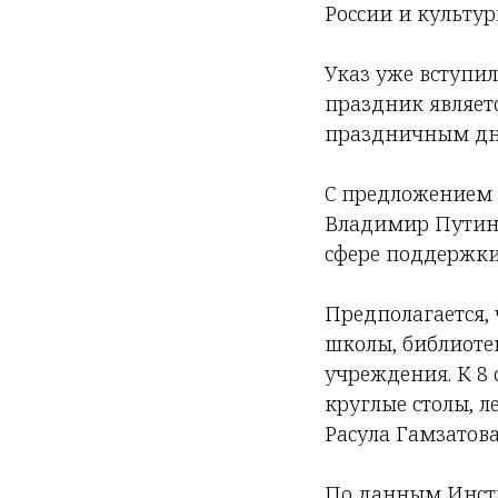
России и культур
Указ уже вступил
праздник являет
праздничным дн
С предложением 
Владимир Путин 
сфере поддержки 
Предполагается,
школы, библиоте
учреждения. К 8
круглые столы, л
Расула Гамзатова
По данным Инсти