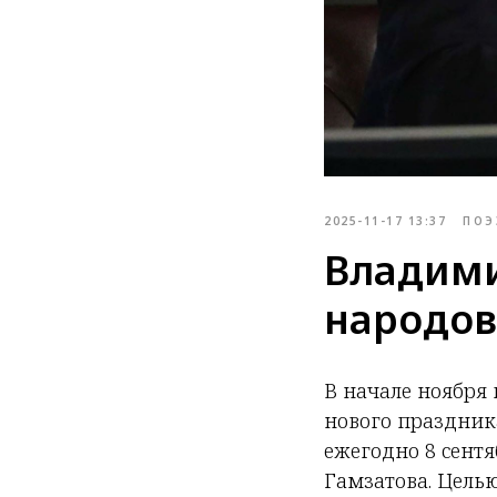
2025-11-17 13:37
ПОЭ
Владими
народов
В начале ноября
нового праздник
ежегодно 8 сентя
Гамзатова. Цель