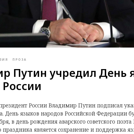
ЗИЯ
ПРОЗА
р Путин учредил День 
 России
 президент России Владимир Путин подписал ука
а. День языков народов Российской Федерации б
бря, в день рождения аварского советского поэта 
ю праздника является сохранение и поддержка я