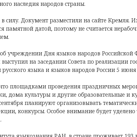
ного наследия народов страны.
 в силу. Документ разместили на сайте Кремля. Из
ся памятной датой, поэтому не считается нерабо
ем.
об учреждении Дня языков народов Российской
выступил на заседании Совета по реализации го
русского языка и языков народов России 5 июня 
 что площадками проведения праздничных меро
ки, дома культуры и другие образовательные и к
 сентября планируют организовывать тематически
екции, конкурсы. Особое внимание будет уделено
.
тута языкознания РАН, в стране проживает 193 