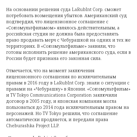
На основании решения суда LaRubInt Corp. сможет
потребовать возмещения убытков. Американский суд
подтвердил, что лицензионное соглашение с
«Союзмультфильмом» являлось действительным, а
российская студия не должна была предоставлять
право продавать мерч с Чебурашкой на одних и тех же
территориях. В «Союзмультфильме» заявили, что
готовы исполнить решение американского суда, если в
России будет признана его законная сила.
Отмечается, что на момент заключения
лицензионного соглашения по исключительным
правам в 2016 году в LaRubInt Corp. знали о ситуации с
правами на «Чебурашку» в Японии. «Союзмультфильм»
и TV Tokyo Communications Corporation заключили
договор в 2005 году, и японская компания могла
пользоваться до 2014 года исключительным правом на
персонажей. Но TV Tokyo решили, что соглашение
автоматически продляется, и передали права
Cheburashka Project LLP.