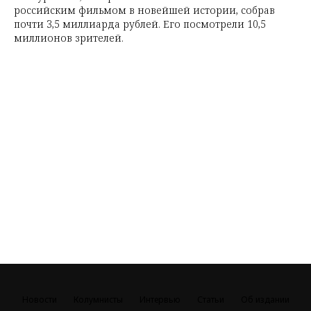
российским фильмом в новейшей истории, собрав
почти 3,5 миллиарда рублей. Его посмотрели 10,5
миллионов зрителей.
Новости
Колумнисты
Интервью
Статьи
Об издании