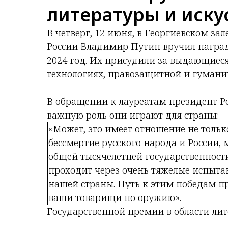
литературы и иску
В четверг, 12 июня, в Георгиевском з
России Владимир Путин вручил награ
2024 год. Их присудили за выдающиеся 
технологиях, правозащитной и гуманит
В обращении к лауреатам президент Р
важную роль они играют для страны:
«Может, это имеет отношение не тольк
бессмертие русского народа и России
общей тысячелетней государственности
проходит через очень тяжелые испытан
нашей страны. Путь к этим победам п
ваши товарищи по оружию».
Государственной премии в области лит