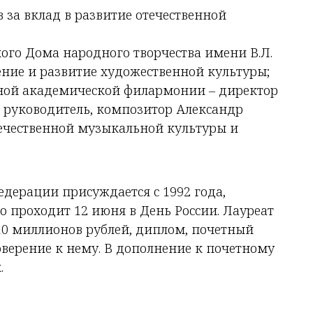
за вклад в развитие отечественной
ого Дома народного творчества имени В.Л.
ение и развитие художественной культуры;
нной академической филармонии – директор
 руководитель, композитор Александр
течественной музыкальной культуры и
дерации присуждается с 1992 года,
 проходит 12 июня в День России. Лауреат
10 миллионов рублей, диплом, почетный
верение к нему. В дополнение к почетному
.