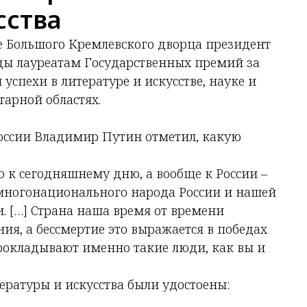
сства
але Большого Кремлевского дворца президент
ды лауреатам Государственных премий за
успехи в литературе и искусстве, науке и
арной областях.
оссии Владимир Путин отметил, какую
о к сегодняшнему дню, а вообще к России –
, многонационального народа России и нашей
. […] Страна наша время от времени
ия, а бессмертие это выражается в победах
рокладывают именно такие люди, как вы и
ературы и искусства были удостоены: