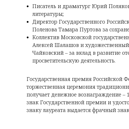
Писатель и драматург Юрий Поляков 
литературы;
Директор Государственного Российск
Поленова Тамара Пуртова за сохран
Коллектив Московской государстве
Алексей Шалашов и художественный
Чайковский – за вклад в развитие о
просветительскую деятельность.
Государственная премия Российской Фе
торжественная церемония традиционно
получает денежное вознаграждение – 
знак Государственной премии и удосто
знаку лауреата выдается фрачный знак