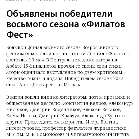
Объявлены победители
восьмого сезона «Филатов
Фест»
Большой финал восьмого сезона Всероссийского
фестиваля молодой поэзии имени Леонида Филатова
состоялся 30 мая. В Центральном доме актера на
Арбате 15 финалистов прочли со сцены свои стихи.
Жюри оценивало выступление по двум критериям –
качество текста и подача. Победителем сезона 2022
стала Анна Долгарева из Москвы.
В жюри вошли видные литераторы, поэты, прозаики и
общественные деятели: Константин Кедров, Александр
Чистяков, Дмитрий Воденников, Алексей Витаков,
Елена Исаева, Дмитрий Кравчук, Александр Вулых и
другие. Председателем жюри стал Игорь Волгин,
литературовед, профессор факультета журналистики
МГУ им. М. В. Ломоносова и Литературного института