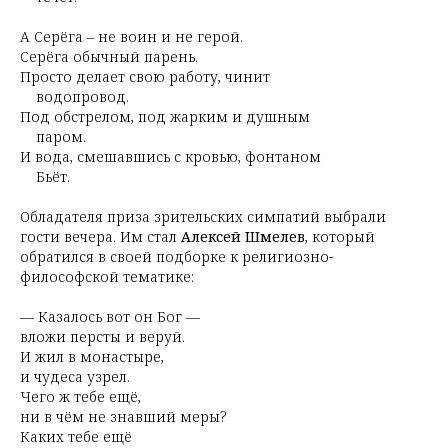
А Серёга – не воин и не герой.
Серёга обычный парень.
Просто делает свою работу, чинит
водопровод.
Под обстрелом, под жарким и душным
паром.
И вода, смешавшись с кровью, фонтаном
Бьёт.
Обладателя приза зрительских симпатий выбрали
гости вечера. Им стал
Алексей Шмелев
, который
обратился в своей подборке к религиозно-
философской тематике:
— Казалось вот он Бог —
вложи персты и веруй.
И жил в монастыре,
и чудеса узрел.
Чего ж тебе ещё,
ни в чём не знавший меры?
Каких тебе ещё