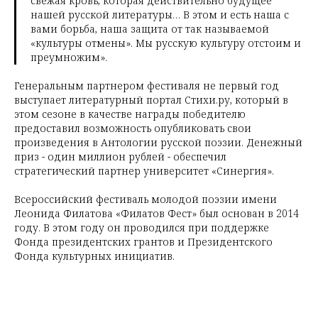
свежая кровь, которая действительно будущее
нашей русской литературы… В этом и есть наша с
вами борьба, наша защита от так называемой
«культуры отмены». Мы русскую культуру отстоим и
преумножим».
Генеральным партнером фестиваля не первый год
выступает литературный портал Стихи.ру, который в
этом сезоне в качестве награды победителю
предоставил возможность опубликовать свои
произведения в Антологии русской поэзии. Денежный
приз - один миллион рублей - обеспечил
стратегический партнер университет «Синергия».
Всероссийский фестиваль молодой поэзии имени
Леонида Филатова «Филатов Фест» был основан в 2014
году. В этом году он проводился при поддержке
Фонда президентских грантов и Президентского
Фонда культурных инициатив.