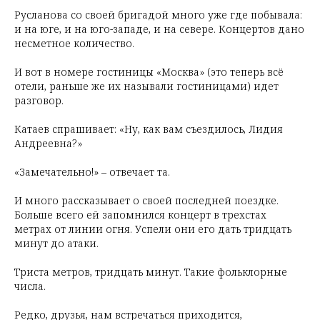
Русланова со своей бригадой много уже где побывала:
и на юге, и на юго-западе, и на севере. Концертов дано
несметное количество.
И вот в номере гостиницы «Москва» (это теперь всё
отели, раньше же их называли гостиницами) идет
разговор.
Катаев спрашивает: «Ну, как вам съездилось, Лидия
Андреевна?»
«Замечательно!» – отвечает та.
И много рассказывает о своей последней поездке.
Больше всего ей запомнился концерт в трехстах
метрах от линии огня. Успели они его дать тридцать
минут до атаки.
Триста метров, тридцать минут. Такие фольклорные
числа.
Редко, друзья, нам встречаться приходится,