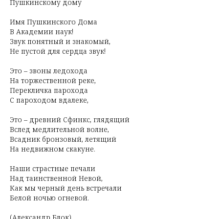
Пушкинскому дому
Имя Пушкинского Дома
В Академии наук!
Звук понятный и знакомый,
Не пустой для сердца звук!
Это – звоны ледохода
На торжественной реке,
Перекличка парохода
С пароходом вдалеке,
Это – древний Сфинкс, глядящий
Вслед медлительной волне,
Всадник бронзовый, летящий
На недвижном скакуне.
Наши страстные печали
Над таинственной Невой,
Как мы черный день встречали
Белой ночью огневой.
(Александр Блок)