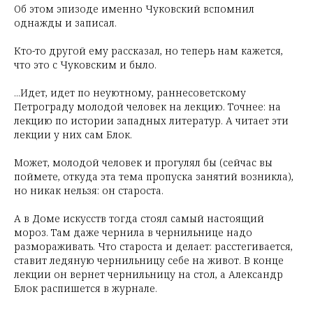
Об этом эпизоде именно Чуковский вспомнил
однажды и записал.
Кто-то другой ему рассказал, но теперь нам кажется,
что это с Чуковским и было.
...Идет, идет по неуютному, раннесоветскому
Петрограду молодой человек на лекцию. Точнее: на
лекцию по истории западных литератур. А читает эти
лекции у них сам Блок.
Может, молодой человек и прогулял бы (сейчас вы
поймете, откуда эта тема пропуска занятий возникла),
но никак нельзя: он староста.
А в Доме искусств тогда стоял самый настоящий
мороз. Там даже чернила в чернильнице надо
размораживать. Что староста и делает: расстегивается,
ставит ледяную чернильницу себе на живот. В конце
лекции он вернет чернильницу на стол, а Александр
Блок распишется в журнале.