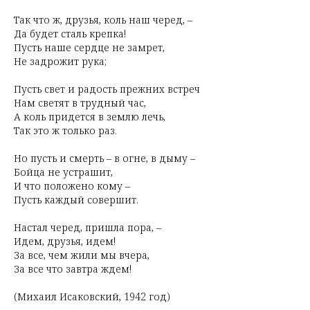
Так что ж, друзья, коль наш черед, –
Да будет сталь крепка!
Пусть наше сердце не замрет,
Не задрожит рука;
Пусть свет и радость прежних встреч
Нам светят в трудный час,
А коль придется в землю лечь,
Так это ж только раз.
Но пусть и смерть – в огне, в дыму –
Бойца не устрашит,
И что положено кому –
Пусть каждый совершит.
Настал черед, пришла пора, –
Идем, друзья, идем!
За все, чем жили мы вчера,
За все что завтра ждем!
(Михаил Исаковский, 1942 год)