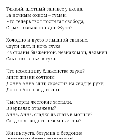
Тяжкий, плотный занавес у входа,
За ночным окном – туман.
Что теперь твоя постылая свобода,
Страх познавший Дон-Жуан?
Холодно и пусто в пышной спальне,
Слуги спят, и ночь глуха.
Из страны блаженной, незнакомой, дальней
Слышно пенье петуха.
Что изменнику блаженства звуки?
Миги жизни сочтены.
Донна Анна спит, скрестив на сердце руки,
Донна Анна видит сны…
Чьи черты жестокие застыли,
В зеркалах отражены?
Анна, Анна, сладко ль спать в могиле?
Сладко ль видеть неземные сны?
Жизнь пуста, безумна и бездонна!