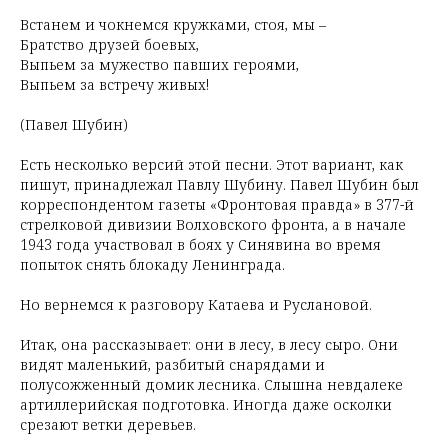
Встанем и чокнемся кружками, стоя, мы –
Братство друзей боевых,
Выпьем за мужество павших героями,
Выпьем за встречу живых!
(Павел Шубин)
Есть несколько версий этой песни. Этот вариант, как
пишут, принадлежал Павлу Шубину. Павел Шубин был
корреспондентом газеты «Фронтовая правда» в 377-й
стрелковой дивизии Волховского фронта, а в начале
1943 года участвовал в боях у Синявина во время
попыток снять блокаду Ленинграда.
Но вернемся к разговору Катаева и Руслановой.
Итак, она рассказывает: они в лесу, в лесу сыро. Они
видят маленький, разбитый снарядами и
полусожженный домик лесника. Слышна невдалеке
артиллерийская подготовка. Иногда даже осколки
срезают ветки деревьев.