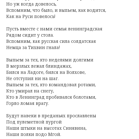
Но уж когда довелось,
Вспомним, что было, и выпьем, как водится,
Как на Руси повелось!
Пусть вместе с нами семья ленинградская
Рядом сидит у стола.
Вспомним, как русская сила солдатская
Немца за Тихвин гнала!
Выпьем за тех, кто неделями долгими
В мерзлых лежал блиндажах,
Бился на Ладоге, бился на Волхове,
Не отступил ни на шаг.
Выпьем за тех, кто командовал ротами,
Кто умирал на снегу,
Кто в Ленинград пробивался болотами,
Горло ломая врагу.
Будут навеки в преданьях прославлены
Под пулеметной пургой
Наши штыки на высотах Синявина,
Наши полки подо Мгой.