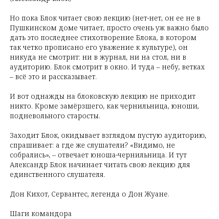
Но пока Блок читает свою лекцию (нет-нет, он ее не в
Пушкинском доме читает, просто очень уж важно было
дать это последнее стихотворение Блока, в котором
так четко прописано его уважение к культуре), он
никуда не смотрит: ни в журнал, ни на стол, ни в
аудиторию. Блок смотрит в окно. И туда – небу, ветках
– всё это и рассказывает.
И вот однажды на блоковскую лекцию не приходит
никто. Кроме замёрзшего, как чернильница, юноши,
подневольного старосты.
Заходит Блок, окидывает взглядом пустую аудиторию,
спрашивает: а где же слушатели? «Видимо, не
собрались», – отвечает юноша-чернильница. И тут
Александр Блок начинает читать свою лекцию для
единственного слушателя.
Дон Кихот, Сервантес, легенда о Дон Жуане.
Шаги командора