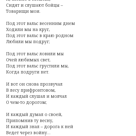
Сидят и слушают бойцы –
Товарищи мои.
Под этот вальс весенним днем
Ходили мы на круг,
Под этот вальс в краю родном
Любили мы подруг;
Под этот вальс ловили мы
Очей любимых свет,
Под этот вальс грустили мы,
Когда подруги нет.
И вот он снова прозвучал
В лесу прифронтовом,
И каждый слушал и молчал
О чем-то дорогом;
И каждый думал о своей,
Припомнив ту весну,
И каждый знал – дорога к ней
Ведет через войну…