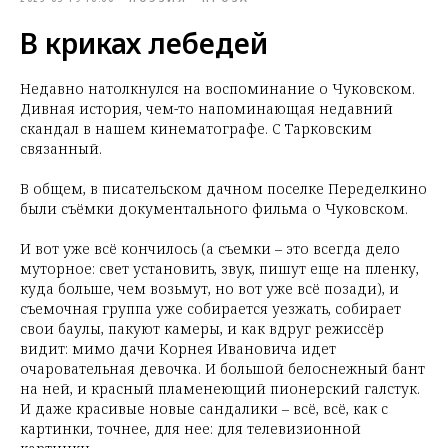
В криках лебедей
Недавно натолкнулся на воспоминание о Чуковском.
Дивная история, чем-то напоминающая недавний
скандал в нашем кинематографе. С Тарковским
связанный.
В общем, в писательском дачном поселке Переделкино
были съёмки документального фильма о Чуковском.
И вот уже всё кончилось (а съемки – это всегда дело
муторное: свет установить, звук, пишут еще на пленку,
куда больше, чем возьмут, но вот уже всё позади), и
съемочная группа уже собирается уезжать, собирает
свои баулы, пакуют камеры, и как вдруг режиссёр
видит: мимо дачи Корнея Ивановича идет
очаровательная девочка. И большой белоснежный бант
на ней, и красный пламенеющий пионерский галстук.
И даже красивые новые сандалики – всё, всё, как с
картинки, точнее, для нее: для телевизионной