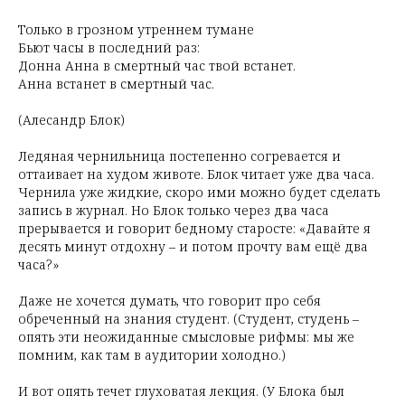
Только в грозном утреннем тумане
Бьют часы в последний раз:
Донна Анна в смертный час твой встанет.
Анна встанет в смертный час.
(Алесандр Блок)
Ледяная чернильница постепенно согревается и
оттаивает на худом животе. Блок читает уже два часа.
Чернила уже жидкие, скоро ими можно будет сделать
запись в журнал. Но Блок только через два часа
прерывается и говорит бедному старосте: «Давайте я
десять минут отдохну – и потом прочту вам ещё два
часа?»
Даже не хочется думать, что говорит про себя
обреченный на знания студент. (Студент, студень –
опять эти неожиданные смысловые рифмы: мы же
помним, как там в аудитории холодно.)
И вот опять течет глуховатая лекция. (У Блока был