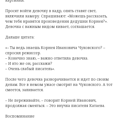
картинки.
Просят войти девочку в кадр, опять ставят свет,
включили камеру. Спрашивают: «Можешь рассказать,
чем тебя нравятся произведения дедушки Корнея?».
Девочка с важным видом кивает, соглашается.
Дальше цитата:
«– Ты ведь знаешь Корнея Ивановича Чуковского? –
спросил режиссер.
– Конечно знаю, – важно ответила девочка.
– И кто же он, расскажи?
– Очень слабый писатель».
После чего девочка разворачивается и идет по своим
делам. Все в немом ужасе смотрят на Чуковского. А тот
смеется, заливается.
– Не переживайте, – говорит Корней Иванович,
продолжая смеяться. – Это внучка писателя Катаева.
Воспоминание