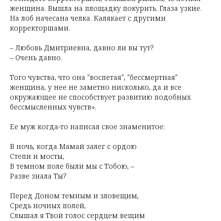
женщина. Вышла на площадку покурить. Глаза узкие.
На лоб начесана челка. Калякает с другими
корректоршами.
– Любовь Дмитриевна, давно ли вы тут?
– Очень давно.
Того чувства, что она "воспетая", "бессмертная"
женщина, у нее не заметно нисколько, да и все
окружающее не способствует развитию подобных
бессмысленных чувств».
Ее муж когда-то написал свое знаменитое:
В ночь, когда Мамай залег с ордою
Степи и мосты,
В темном поле были мы с Тобою, –
Разве знала Ты?
Перед Доном темным и зловещим,
Средь ночных полей,
Слышал я Твой голос сердцем вещим