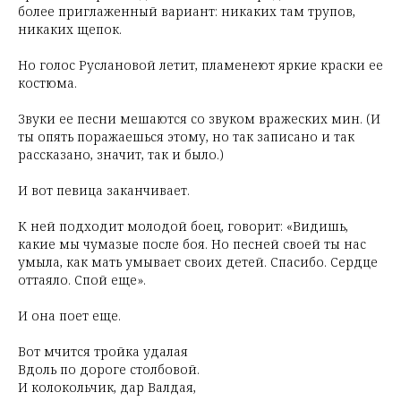
более приглаженный вариант: никаких там трупов,
никаких щепок.
Но голос Руслановой летит, пламенеют яркие краски ее
костюма.
Звуки ее песни мешаются со звуком вражеских мин. (И
ты опять поражаешься этому, но так записано и так
рассказано, значит, так и было.)
И вот певица заканчивает.
К ней подходит молодой боец, говорит: «Видишь,
какие мы чумазые после боя. Но песней своей ты нас
умыла, как мать умывает своих детей. Спасибо. Сердце
оттаяло. Спой еще».
И она поет еще.
Вот мчится тройка удалая
Вдоль по дороге столбовой.
И колокольчик, дар Валдая,