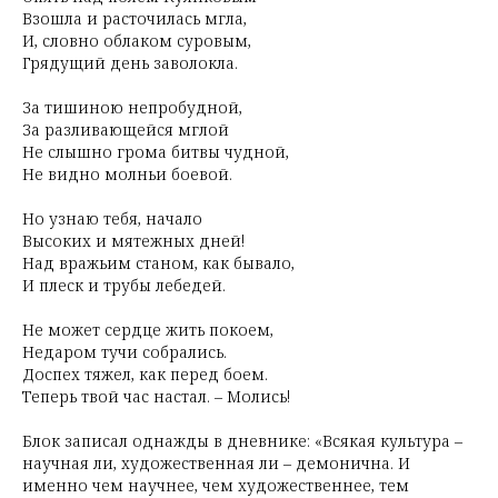
Взошла и расточилась мгла,
И, словно облаком суровым,
Грядущий день заволокла.
За тишиною непробудной,
За разливающейся мглой
Не слышно грома битвы чудной,
Не видно молньи боевой.
Но узнаю тебя, начало
Высоких и мятежных дней!
Над вражьим станом, как бывало,
И плеск и трубы лебедей.
Не может сердце жить покоем,
Недаром тучи собрались.
Доспех тяжел, как перед боем.
Теперь твой час настал. – Молись!
Блок записал однажды в дневнике: «Всякая культура –
научная ли, художественная ли – демонична. И
именно чем научнее, чем художественнее, тем