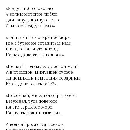
«Я еду с тобою охотно,
Я волны морские люблю.
Дай парусу полную волю,
Сама же я сяду к рулю».
«Ты правишь в открытое море,
Где с бурей не справиться нам.
В такую шальную погоду
Нельзя доверяться волнам».
«Нельзя? Почему ж, дорогой мой?
А в прошлой, минувшей судьбе,
Ты помнишь, изменщик коварный,
Как я доверялась тебе?»
«Послушай, мы жизнью рискуем,
Безумная, руль поверни!
На это сердитое море,
На эти ты волны взгляни».
А волны бросаются с ревом