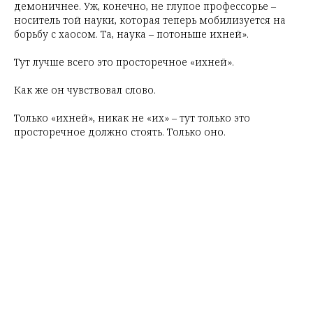
демоничнее. Уж, конечно, не глупое профессорье –
носитель той науки, которая теперь мобилизуется на
борьбу с хаосом. Та, наука – потоньше ихней».
Тут лучше всего это просторечное «ихней».
Как же он чувствовал слово.
Только «ихней», никак не «их» – тут только это
просторечное должно стоять. Только оно.