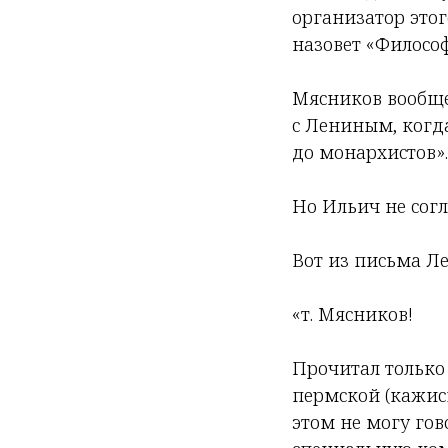
организатор этог
назовет «Философ
Мясников вообще
с Лениным, когд
до монархистов».
Но Ильич не согл
Вот из письма Лен
«т. Мясников!
Прочитал только
пермской (кажись
этом не могу гов