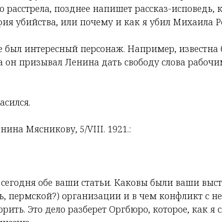
о расстрела, позднее напишет рассказ-исповедь, 
ия убийства, или почему и как я убил Михаила Р
 был интересный персонаж. Например, известна
а он призывал Ленина дать свободу слова рабочи
асился.
ина Мясникову, 5/VIII. 1921.:
 сегодня обе ваши статьи. Каковы были ваши выс
, пермской?) организации и в чем конфликт с ней
орить. Это дело разберет Оргбюро, которое, как я