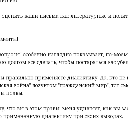
миссию.
: оценить ваши письма как литературные и поли
ументы!
вопросы" особенно наглядно показывает, по-мое
аю долгом все сделать, чтобы постараться вас убед
 вы правильно применяете диалектику. Да, кто н
ская война" лозунгом "гражданский мир", тот см
вы правы.
, что вы в этом правы, меня удивляет, как вы з
 примененную диалектику при своих выводах.