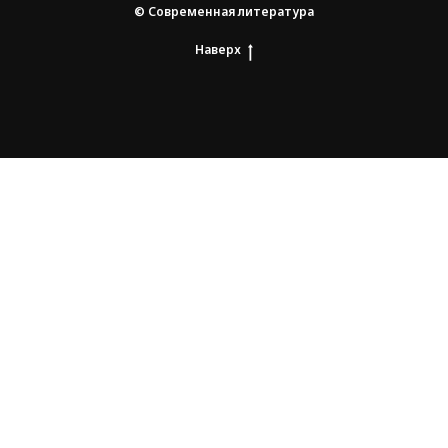
© Современная литература
Наверх