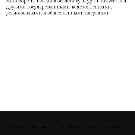
Минобороны России в области культуры и искусства и
другими государственными, ведомственными,
региональными и общественными наградами.
Новости
Колумнисты
Интервью
Статьи
Об издании