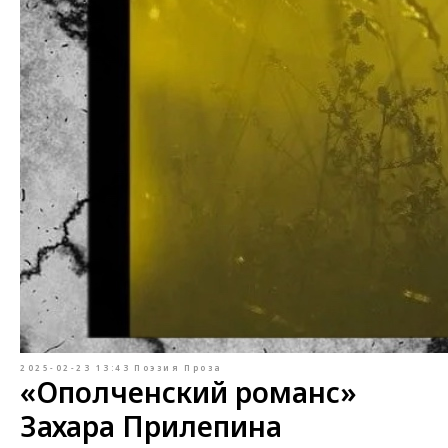
2025-02-23 13:43
Поэзия
Проза
«Ополченский романс»
Захара Прилепина