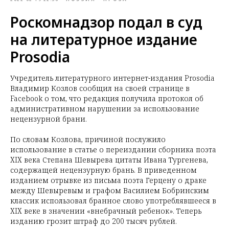
Роскомнадзор подал в суд
на литературное издание
Prosodia
Учредитель литературного интернет-издания Prosodia
Владимир Козлов сообщил на своей странице в
Facebook о том, что редакция получила протокол об
административном нарушении за использование
нецензурной брани.
По словам Козлова, причиной послужило
использование в статье о переиздании сборника поэта
XIX века Степана Шевырева цитаты Ивана Тургенева,
содержащей нецензурную брань. В приведенном
изданием отрывке из письма поэта Герцену о драке
между Шевыревым и графом Василием Бобринским
классик использовал бранное слово употреблявшееся в
XIX веке в значении «внебрачный ребенок». Теперь
изданию грозит штраф до 200 тысяч рублей.