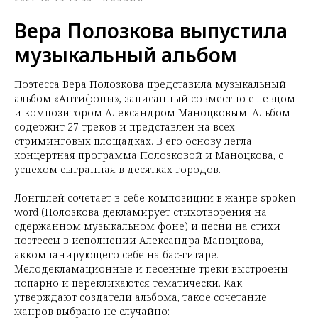
Вера Полозкова выпустила
музыкальный альбом
Поэтесса Вера Полозкова представила музыкальный
альбом «Антифоны», записанный совместно с певцом
и композитором Александром Маноцковым. Альбом
содержит 27 треков и представлен на всех
стриминговых площадках. В его основу легла
концертная программа Полозковой и Маноцкова, с
успехом сыгранная в десятках городов.
Лонгплей сочетает в себе композиции в жанре spoken
word (Полозкова декламирует стихотворения на
сдержанном музыкальном фоне) и песни на стихи
поэтессы в исполнении Александра Маноцкова,
аккомпанирующего себе на бас-гитаре.
Мелодекламационные и песенные треки выстроены
попарно и перекликаются тематически. Как
утверждают создатели альбома, такое сочетание
жанров выбрано не случайно: