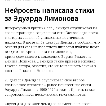
Нейросеть написала стихи
за Эдуарда Лимонова
Литературный критик Олег Демидов опубликовал на
своей странице в социальной сети Facebook два поста,
в которых заявил об уникальных поэтических
находках. В
посте
от 19 декабря Демидов сообщил, что
открыл для себя неизвестного широкой публике поэта
Владимира Кривошеева из Николаева,
принадлежавшего к поколению Бориса Рыжего и
Дениса Новикова. Демидов также привел несколько
текстов автора, отметив, что их тональность близка к
поэтике Рыжего и Новикова.
20 декабря Демидов опубликовал свое второе
поэтическое открытие – ранее неизвестные стихи
Эдуарда Лимонова 1960-1970-х годов. Критик также
сопроводил
пост
несколькими текстами поэта.
Спустя два дня Олег Демидов разместил на своей