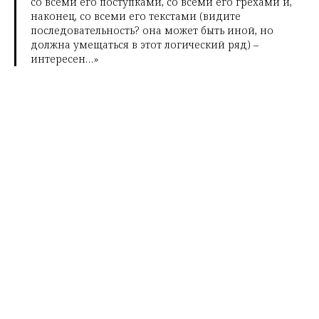
со всеми его поступками, со всеми его грехами и,
наконец, со всеми его текстами (видите
последовательность? она может быть иной, но
должна умещаться в этот логический ряд) –
интересен…»