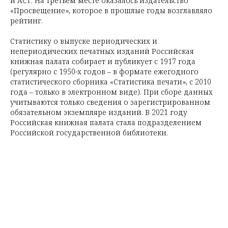
и АСТ. На третьем месте оказалось издательство
«Просвещение», которое в прошлые годы возглавляло
рейтинг.
Статистику о выпуске периодических и
непериодических печатных изданий Российская
книжная палата собирает и публикует с 1917 года
(регулярно с 1950-х годов – в формате ежегодного
статистического сборника «Статистика печати», с 2010
года – только в электронном виде). При сборе данных
учитываются только сведения о зарегистрированном
обязательном экземпляре изданий. В 2021 году
Российская книжная палата стала подразделением
Российской государственной библиотеки.