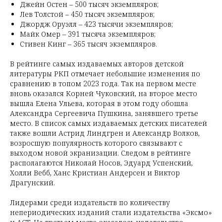
Джейн Остен – 500 тысяч экземпляров;
Лев Толстой – 450 тысяч экземпляров;
Джордж Оруэлл – 423 тысячи экземпляров;
Майк Омер – 391 тысяча экземпляров;
Стивен Кинг – 365 тысяч экземпляров.
В рейтинге самых издаваемых авторов детской
литературы РКП отмечает небольшие изменения по
сравнению в топом 2023 года. Так на первом месте
вновь оказался Корней Чуковский, на второе место
вышла Елена Ульева, которая в этом году обошла
Александра Сергеевича Пушкина, занявшего третье
место. В список самых издаваемых детских писателей
также вошли Астрид Линдгрен и Александр Волков,
возросшую популярность которого связывают с
выходом новой экранизации. Следом в рейтинге
располагаются Николай Носов, Эдуард Успенский,
Холли Вебб, Ханс Кристиан Андерсен и Виктор
Драгунский.
Лидерами среди издательств по количеству
непериодических изданий стали издательства «Эксмо»