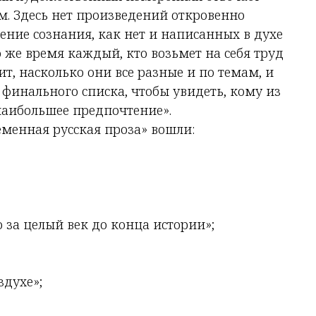
м. Здесь нет произведений откровенно
ние сознания, как нет и написанных в духе
о же время каждый, кто возьмет на себя труд
т, насколько они все разные и по темам, и
 финального списка, чтобы увидеть, кому из
наибольшее предпочтение».
менная русская проза» вошли:
 за целый век до конца истории»;
здухе»;