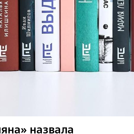
яна» назвала