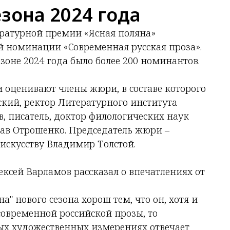
зона 2024 года
ературной премии «Ясная поляна»
й номинации «Современная русская проза».
езоне 2024 года было более 200 номинантов.
 оценивают члены жюри, в составе которого
ский, ректор Литературного института
в, писатель, доктор филологических наук
лав Отрошенко. Председатель жюри –
 искусству Владимир Толстой.
ксей Варламов рассказал о впечатлениях от
" нового сезона хорош тем, что он, хотя и
 современной российской прозы, то
ных художественных измерениях отвечает