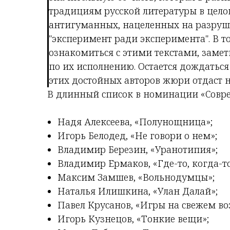
традициям русской литературы в цело
антигуманных, нацеленных на разруше
"эксперимент ради эксперимента". В т
ознакомиться с этими текстами, замети
по их исполнению. Остается дождаться
этих достойных авторов жюри отдаст 
В длинный список в номинации «Совре
Надя Алексеева, «Полунощница»;
Игорь Белодед, «Не говори о нем»;
Владимир Березин, «Уранотипия»;
Владимир Ермаков, «Где-то, когда-то
Максим Замшев, «Вольнодумцы»;
Наталья Илишкина, «Улан Далай»;
Павел Крусанов, «Игры на свежем во
Игорь Кузнецов, «Тонкие вещи»;