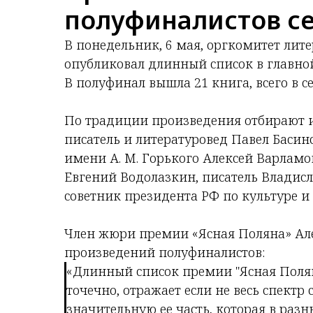
полуфиналистов се
В понедельник, 6 мая, оргкомитет лит
опубликовал длинный список в главно
В полуфинал вышла 21 книга, всего в с
По традиции произведения отбирают и
писатель и литературовед Павел Басин
имени А. М. Горького Алексей Варламо
Евгений Водолазкин, писатель Владис
советник президента РФ по культуре и
Член жюри премии «Ясная Поляна» Але
произведений полуфиналистов:
«Длинный список премии "Ясная Поляна
точечно, отражает если не весь спектр
значительную ее часть, которая в раз