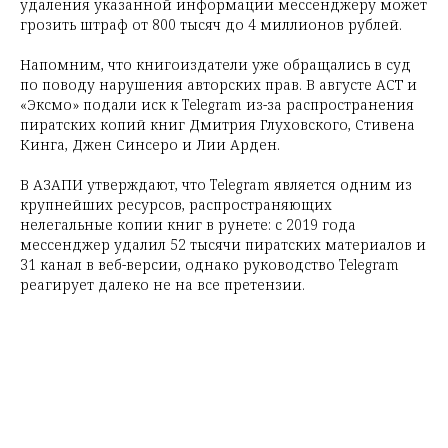
удаления указанной информации мессенджеру может
грозить штраф от 800 тысяч до 4 миллионов рублей.
Напомним, что книгоиздатели уже обращались в суд
по поводу нарушения авторских прав. В августе АСТ и
«Эксмо» подали иск к Telegram из-за распространения
пиратских копий книг Дмитрия Глуховского, Стивена
Кинга, Джен Синсеро и Лии Арден.
В АЗАПИ утверждают, что Telegram является одним из
крупнейших ресурсов, распространяющих
нелегальные копии книг в рунете: с 2019 года
мессенджер удалил 52 тысячи пиратских материалов и
31 канал в веб-версии, однако руководство Telegram
реагирует далеко не на все претензии.