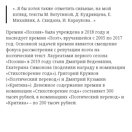
«...Я бы хотел также отметить сильные, на мой
взгляд, тексты М. Ватутиной, Д. Кудрявцева, Е.
Михайлик, А. Скидана, И. Караулова…»
Премия «Поэзия» была учреждена в 2018 году и
наследует премии «Поэт», вручавшейся с 2005 по 2017
год. Основной задачей премии является смещение
фокуса рассмотрения с репутации поэта на
поэтический текст. Лауреатами первого сезона
«Поэзии» в 2019 году стали Дмитрий Веденяпин,
Екатерина Симонова (поделили награду в номинации
«Стихотворение года»), Григорий Кружков
(«Поэтический перевод») и Дмитрий Кузьмин
(«Критика»). Денежное содержание премии в
номинации «Стихотворение года» составляет 300
тысяч рублей, в номинациях «Поэтический перевод» и
«Критика» – по 200 тысяч рублей.