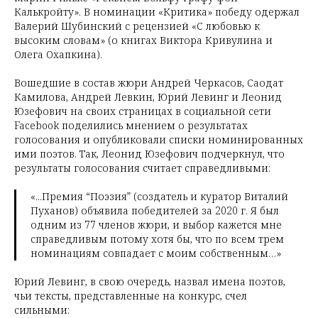
Калькройту». В номинации «Критика» победу одержал
Валерий Шубинский с рецензией «С любовью к
высоким словам» (о книгах Виктора Кривулина и
Олега Охапкина).
Вошедшие в состав жюри Андрей Черкасов, Саодат
Камилова, Андрей Левкин, Юрий Левинг и Леонид
Юзефович на своих страницах в социальной сети
Facebook поделились мнением о результатах
голосования и опубликовали списки номинированных
ими поэтов. Так, Леонид Юзефович подчеркнул, что
результаты голосования считает справедливыми:
«...Премия “Поэзия” (создатель и куратор Виталий
Пуханов) объявила победителей за 2020 г. Я был
одним из 77 членов жюри, и выбор кажется мне
справедливым потому хотя бы, что по всем трем
номинациям совпадает с моим собственным…»
Юрий Левинг, в свою очередь, назвал имена поэтов,
чьи тексты, представленные на конкурс, счел
сильными: