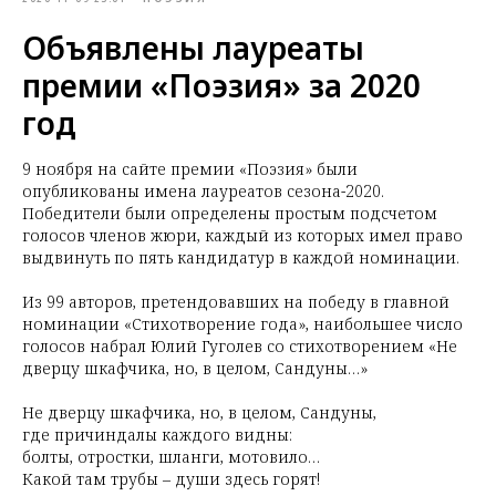
Объявлены лауреаты
премии «Поэзия» за 2020
год
9 ноября на сайте премии «Поэзия» были
опубликованы имена лауреатов сезона-2020.
Победители были определены простым подсчетом
голосов членов жюри, каждый из которых имел право
выдвинуть по пять кандидатур в каждой номинации.
Из 99 авторов, претендовавших на победу в главной
номинации «Стихотворение года», наибольшее число
голосов набрал Юлий Гуголев со стихотворением «Не
дверцу шкафчика, но, в целом, Сандуны…»
Не дверцу шкафчика, но, в целом, Сандуны,
где причиндалы каждого видны:
болты, отростки, шланги, мотовило…
Какой там трубы – души здесь горят!