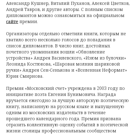
Александр Кушнер, Виталий Пуханов, Алексей Цветков,
Андрей Тавров, и другие авторы. С полным списком
дипломантов можно ознакомиться на официальном
сайте
премии.
Организаторы отдельно отметили книги, которым не
хватило всего несколько голосов до попадания в
список дипломантов. В число книг, достойных
почетного упоминания вошли «Обновление
устройства» Андрея Василевского, «Изюм из булочки»
Леонида Костюкова, «Шаровая молния шариковой
ручки» Андрея Сен-Сенькова и «Вселенная Неформат»
Юрия Смирнова.
Премия «Московский счет» учреждена в 2003 году по
инициативе поэта Евгения Бунимовича. Награда
вручается ежегодно за лучшую авторскую поэтическую
книгу, написанную на русском языке и выпущенную
одним из московских издательств в течение
прошедшего календарного года. Премия призвана
отразить коллективную оценку событий в поэтической
жизни столицы профессиональным сообществом