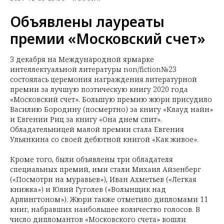
Объявлены лауреаты
премии «Московский счет»
3 декабря на Международной ярмарке
интеллектуальной литературы non/fiction№23
состоялась церемония награждения литературной
премии за лучшую поэтическую книгу 2020 года
«Московский счет». Большую премию жюри присудило
Василию Бородину (посмертно) за книгу «Клауд найн»
и Евгении Риц за книгу «Она днем спит».
Обладательницей малой премии стала Евгения
Ульянкина со своей дебютной книгой «Как живое».
Кроме того, были объявлены три обладателя
специальных премий, ими стали Михаил Айзенберг
(«Посмотри на муравьев»), Иван Ахметьев («Легкая
книжка») и Юлий Гуголев («Волынщик над
Арлингтоном»). Жюри также отметило дипломами 11
книг, набравших наибольшее количество голосов. В
число дипломантов «Московского счета» вошли