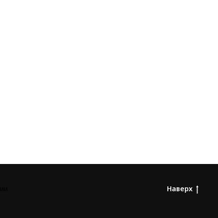
ии
Наверх