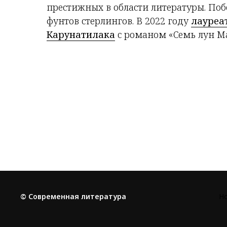
престижных в области литературы. Побе
фунтов стерлингов. В 2022 году
лауреа
Карунатилака
с романом «Семь лун М
© Современная литература
Н