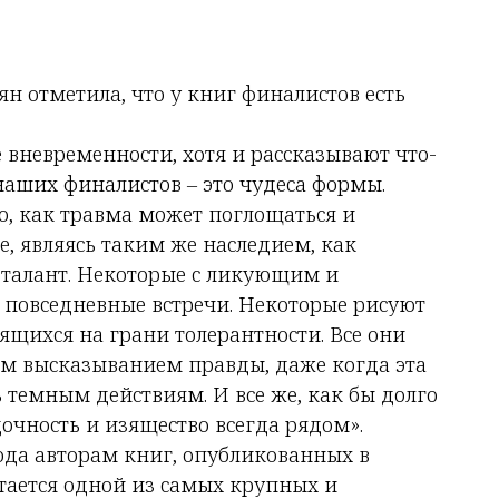
н отметила, что у книг финалистов есть
невременности, хотя и рассказывают что-
 наших финалистов – это чудеса формы.
о, как травма может поглощаться и
е, являясь таким же наследием, как
талант. Некоторые с ликующим и
повседневные встречи. Некоторые рисуют
ящихся на грани толерантности. Все они
м высказыванием правды, даже когда эта
ь темным действиям. И все же, как бы долго
очность и изящество всегда рядом».
года авторам книг, опубликованных в
тается одной из самых крупных и