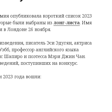
ремия опубликовала короткий список 2023
оторые были выбраны из
лонг-листа
. Имя
и в Лондоне 26 ноября.
изведения, писатель Эси Эдугян, актриса
Уэбб, профессор английского языка
с Шапиро и поэтесса Мэри Джин Чан.
ведений, поступивших на конкурс.
 2023 года вошли: