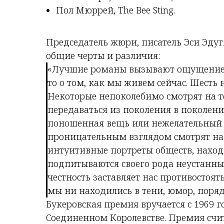
Пол Мюррей, The Bee Sting.
Председатель жюри, писатель Эси Эдугя
общие черты и различия:
«Лучшие романы вызывают ощущение в
то о том, как мы живем сейчас. Шесть
Некоторые непоколебимо смотрят на т
передаваться из поколения в поколени
поношенная вещь или нежелательный 
проницательным взглядом смотрят на 
интуитивные портреты обществ, наход
подпитываются своего рода неустанны
честность заставляет нас противостоят
мы ни находились в тени, юмор, поряд
Букеровская премия вручается с 1969 
Соединенном Королевстве. Премия счи