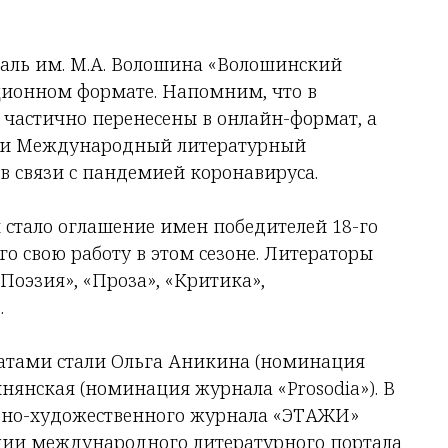
ль им. М.А. Волошина «Волошинский
иционном формате. Напомним, что в
 частично перенесены в онлайн-формат, а
 и Международный литературный
в связи с пандемией коронавируса.
 стало оглашение имен победителей 18-го
о свою работу в этом сезоне. Литераторы
Поэзия», «Проза», «Критика»,
.
атами стали Ольга Аникина (номинация
нянская (номинация журнала «Prosodia»). В
рно-художественного журнала «ЭТАЖИ»
ции международного литературного портала