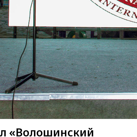
ел «Волошинский