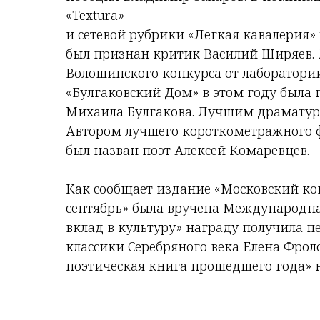
«Textura»
и сетевой рубрики «Легкая кавалерия
был признан критик Василий Ширяев.
Волошинского конкурса от лаборатори
«Булгаковский Дом» в этом году была 
Михаила Булгакова. Лучшим драматурго
Автором лучшего короткометражного 
был назван поэт Алексей Комаревцев.
Как сообщает издание «Московский ко
сентябрь» была вручена Международн
вклад в культуру» награду получила п
классики Серебряного века Елена Фро
поэтическая книга прошедшего года» на