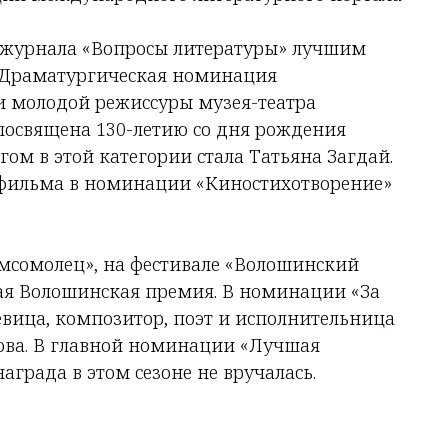
» журнала «Вопросы литературы» лучшим
 Драматургическая номинация
и молодой режиссуры музея-театра
посвящена 130-летию со дня рождения
м в этой категории стала Татьяна Загдай.
фильма в номинации «Киностихотворение»
мсомолец», на фестивале «Волошинский
ая Волошинская премия. В номинации «За
евица, композитор, поэт и исполнительница
лова. В главной номинации «Лучшая
града в этом сезоне не вручалась.