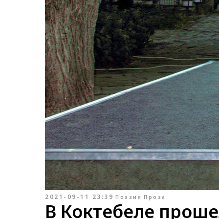
2021-09-11 23:39
Поэзия
Проза
В Коктебеле прош