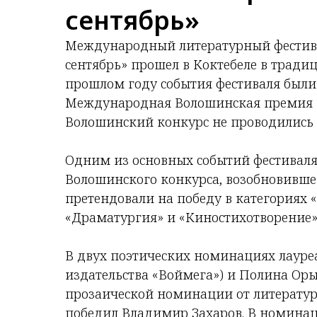
сентябрь»
Международный литературный фестива
сентябрь» прошел в Коктебеле в трад
прошлом году события фестиваля были
Международная Волошинская премия
Волошинский конкурс не проводились 
Одним из основных событий фестиваля
Волошинского конкурса, возобновившег
претендовали на победу в категориях «
«Драматургия» и «Киностихотворение»
В двух поэтических номинациях лауре
издательства «Воймега») и Полина Оры
прозаической номинации от литерату
победил Владимир Захаров. В номина